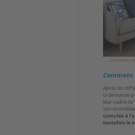
L’immobilier n
Comment se
Après les dif
la demande po
leur cadre de 
son immobilie
cumulée à l’a
toutefois le 