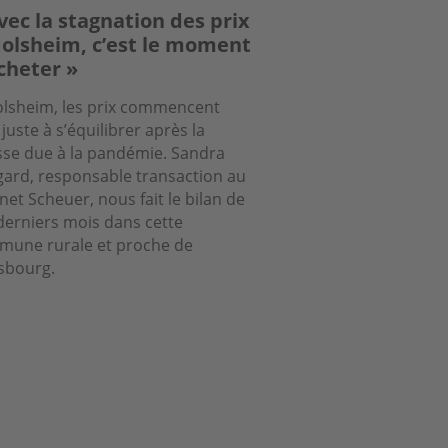
vec la stagnation des prix
olsheim, c’est le moment
cheter »
lsheim, les prix commencent
 juste à s’équilibrer après la
se due à la pandémie. Sandra
ard, responsable transaction au
net Scheuer, nous fait le bilan de
derniers mois dans cette
une rurale et proche de
sbourg.