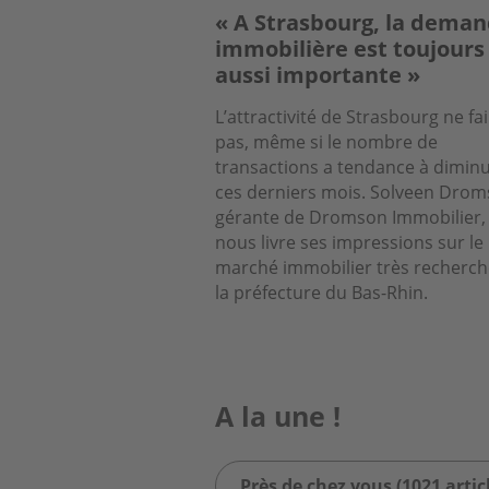
« A Strasbourg, la dema
immobilière est toujours
aussi importante »
L’attractivité de Strasbourg ne fai
pas, même si le nombre de
transactions a tendance à dimin
ces derniers mois. Solveen Drom
gérante de Dromson Immobilier,
nous livre ses impressions sur le
marché immobilier très recherch
la préfecture du Bas-Rhin.
A la une !
Près de chez vous (1021 artic