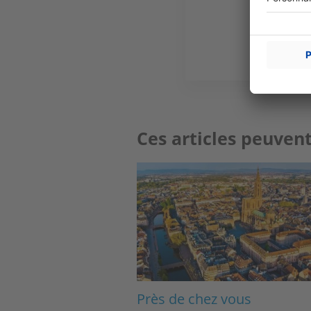
Ces articles peuvent
Image
Près de chez vous