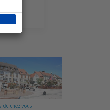
ge
s de chez vous