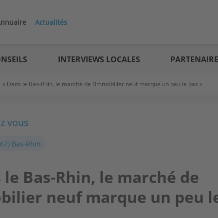
nnuaire
Actualités
NSEILS
INTERVIEWS LOCALES
PARTENAIR
>
« Dans le Bas-Rhin, le marché de l’immobilier neuf marque un peu le pas »
ez vous
(67) Bas-Rhin
 le Bas-Rhin, le marché de
bilier neuf marque un peu l