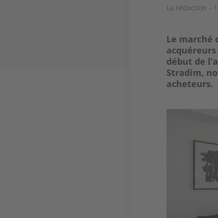
La rédaction
1
Le marché d
acquéreurs 
début de l’
Stradim, no
acheteurs.
Image