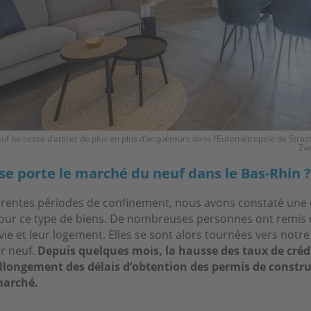
euf ne cesse d’attirer de plus en plus d’acquéreurs dans l’Eurométropole de Stra
Zve
 porte le marché du neuf dans le Bas-Rhin ?
férentes périodes de confinement, nous avons constaté une
ur ce type de biens. De nombreuses personnes ont remis 
vie et leur logement. Elles se sont alors tournées vers not
r neuf.
Depuis quelques mois, la hausse des taux de créd
llongement des délais d’obtention des permis de construi
marché.