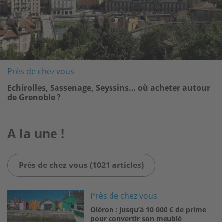
Près de chez vous
Echirolles, Sassenage, Seyssins… où acheter autour
de Grenoble ?
A la une !
Près de chez vous (1021 articles)
Image
Près de chez vous
Oléron : jusqu’à 10 000 € de prime
pour convertir son meublé