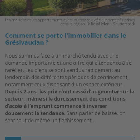
Les maisons et les appartements avec un espace extérieur sont très prisés
dans la région. © RossHelen – Shutterstock
Comment se porte l'immobilier dans le
Grésivaudan ?
Nous sommes face à un marché tendu avec une
demande importante et une offre qui a tendance à se
raréfier. Les biens se sont vendus rapidement au
lendemain des différentes périodes de confinement,
notamment ceux disposant d'un espace extérieur.
Depuis 2 ans, les prix n’ont cessé d’augmenter sur le
secteur, même si le durcissement des conditions
d’accès à l’emprunt commence à inverser
doucement la tendance
. Sans parler de baisse, on
sent tout de même un fléchissement…