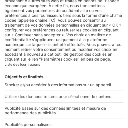
A propos
Qui sommes-nous ?
Contacter le service client
Nous rejoindre
Presse
Alerte email
Nos applications
Découvrez nos applications