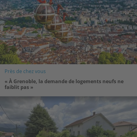
Près de chez vous
« À Grenoble, la demande de logements neufs ne
faiblit pas »
Image