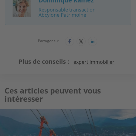
Dominique Ramez
Image
Responsable transaction
Abcylone Patrimoine
Partager sur
Plus de conseils
expert immobilier
Ces articles peuvent vous
intéresser
Image