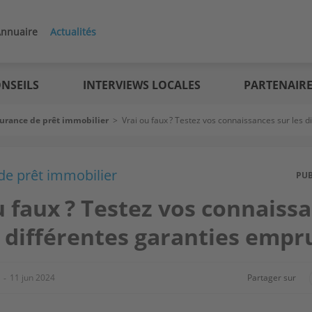
nnuaire
Actualités
NSEILS
INTERVIEWS LOCALES
PARTENAIR
urance de prêt immobilier
>
Vrai ou faux ? Testez vos connaissances sur les 
de prêt immobilier
PU
u faux ? Testez vos connaiss
s différentes garanties emp
11 jun 2024
Partager sur