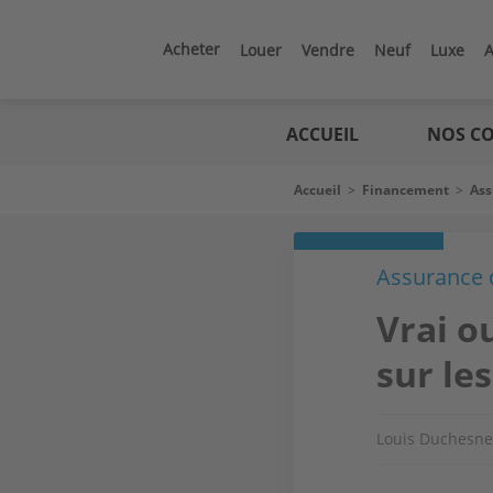
Aller
au
contenu
Acheter
Louer
Vendre
Neuf
Luxe
A
principal
Logic
immo
ACCUEIL
NOS CO
Fil
Accueil
>
Financement
>
Ass
d'Ariane
Assurance 
Vrai o
sur le
Louis Duchesne