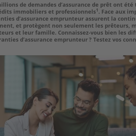
millions de demandes
d’assurance de prêt
ont été 
1
édits immobiliers et professionnels
. Face aux im
anties d’assurance emprunteur
assurent la contin
nt, et protègent non seulement les prêteurs, m
eurs et leur famille. Connaissez-vous bien les dif
ranties d’assurance emprunteur
? Testez vos conn