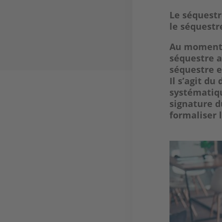
Le séquestr
le séquestre
Au moment 
séquestre a
séquestre
e
Il s’agit du
systématiq
signature
d
formaliser 
Image