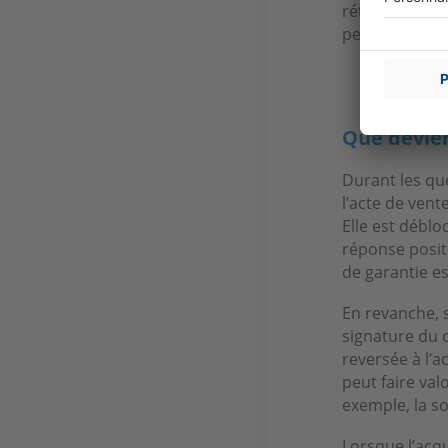
rétractation o
peut être com
Que devien
Durant les qu
l’acte de ven
Elle est déblo
réponse posit
de garantie es
En revanche, s
signature du 
reversée à l’a
peut faire val
exemple, la s
Lorsque l’acq