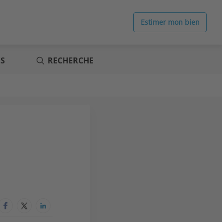
Estimer mon bien
ES
RECHERCHE