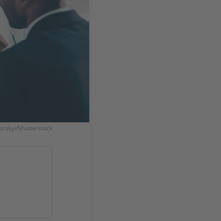
skyi/Shutterstock