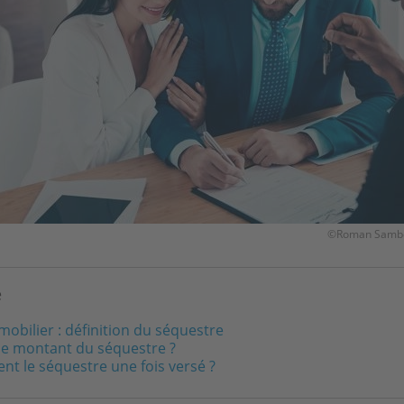
©Roman Sambor
e
obilier : définition du séquestre
 le montant du séquestre ?
nt le séquestre une fois versé ?