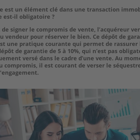
e est un élément clé dans une
transaction immob
 est-il obligatoire
?
de signer le
compromis de vente
, l’acquéreur ve
u vendeur pour réserver le bien. Ce
dépôt de gara
st une pratique courante qui permet de
rassurer
 dépôt de garantie de 5 à 10%, qui n’est pas obligat
uement versé dans le cadre d’une vente. Au
mome
u compromis, il est courant de
verser le séquestr
l'engagement.