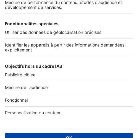
Services pro
Tous nos services pro
Accès client
Informations légales
Conditions Générales d'Utilisation
Politique Générale de Protection des Données
Fonctionnement de notre site
Charte éditeur
Paramétrer mes cookies
Digital Classifieds France SAS © 2024 - all rights