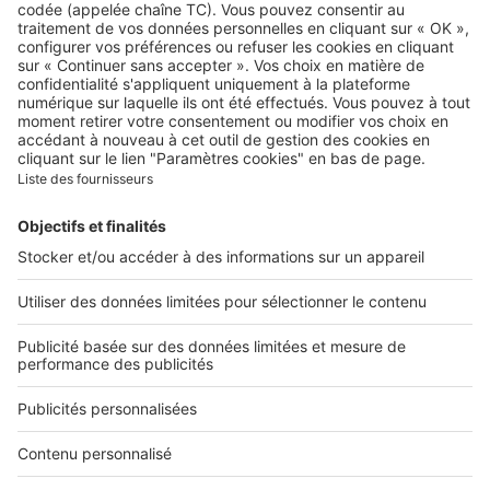
A propos
Qui sommes-nous ?
Contacter le service client
Nous rejoindre
Presse
Alerte email
Nos applications
Découvrez nos applications