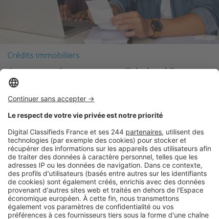
Crédits immobiliers
Comment estimer ses mensualités de crédit
immobilier ?
Logic-Immo c’est aussi …
Retrouvez-nous sur …