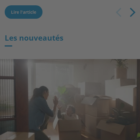
Lire l'article
Lire l'article
Lire l'article
Les nouveautés
ge