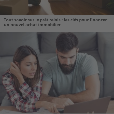
Tout savoir sur le prêt relais : les clés pour financer
un nouvel achat immobilier
ge