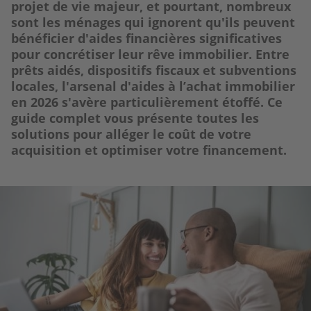
projet de vie majeur, et pourtant, nombreux
sont les ménages qui ignorent qu'ils peuvent
bénéficier d'aides financières significatives
pour concrétiser leur rêve immobilier. Entre
prêts aidés, dispositifs fiscaux et subventions
locales, l'arsenal d'aides à l’achat immobilier
en 2026 s'avère particulièrement étoffé. Ce
guide complet vous présente toutes les
solutions pour alléger le coût de votre
acquisition et optimiser votre financement.
Image