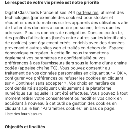
Logic-Immo c’est aussi …
Retrouvez-nous sur …
A propos
Qui sommes-nous ?
Contacter le service client
Nous rejoindre
Presse
Alerte email