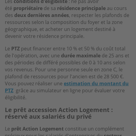
Les
conditions d'éligibilité
: ne pas avoir
été
propriétaire
de sa
résidence principale
au cours
des
deux dernières années
, respecter les plafonds de
ressources selon la composition du foyer et la zone
géographique, et acheter un logement destiné à
devenir votre résidence principale.
Le
PTZ
peut financer entre 10 % et 50 % du coût total
de l'opération, avec une
durée maximale
de 25 ans et
des périodes de différé possibles de 0 à 10 ans selon
vos revenus. Pour une personne seule en zone C, le
plafond de ressources pour l'ancien est de 28 500 €.
Vous pouvez réaliser une
estimation du montant du
PTZ
grâce au simulateur en ligne pour évaluer votre
éligibilité.
Le prêt accession Action Logement :
réservé aux salariés du privé
Le
prêt Action Logement
constitue un complément
précieux pour les salariés d'entreprises du
secteur