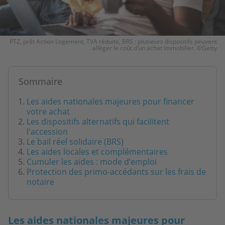
PTZ, prêt Action Logement, TVA réduite, BRS : plusieurs dispositifs peuvent
alléger le coût d’un achat immobilier. ©Getty
Sommaire
Les aides nationales majeures pour financer
votre achat
Les dispositifs alternatifs qui facilitent
l'accession
Le bail réel solidaire (BRS)
Les aides locales et complémentaires
Cumuler les aides : mode d’emploi
Protection des primo-accédants sur les frais de
notaire
Les aides nationales majeures pour