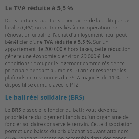
La TVA réduite à 5,5 %
Dans certains quartiers prioritaires de la politique de
la ville (QPV) ou secteurs liés à une opération de
rénovation urbaine, l’achat d’un logement neuf peut
bénéficier d’une
TVA réduite à 5,5 %
. Sur un
appartement de 200 000 € hors taxes, cette réduction
génère une économie d'environ 29 000 €. Les
conditions : occuper le logement comme résidence
principale pendant au moins 10 ans et respecter les
plafonds de ressources du PSLA majorés de 11 %. Ce
dispositif se cumule avec le PTZ.
Le bail réel solidaire (BRS)
Le
BRS
dissocie le foncier du bâti : vous devenez
propriétaire du logement tandis qu'un organisme de
foncier solidaire conserve le terrain. Cette dissociation
permet une baisse du prix d'achat pouvant atteindre
40 %, rendant l'accession accessible dans des zones