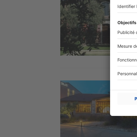
Image
Image