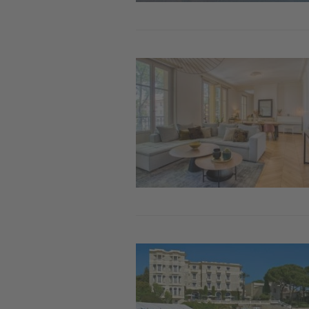
Image
Image