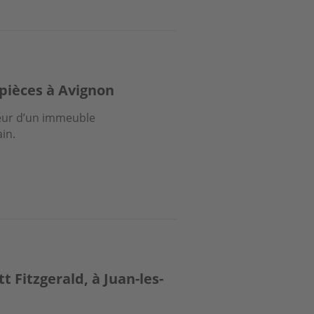
pièces à Avignon
cœur d’un immeuble
in.
tt Fitzgerald, à Juan-les-