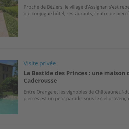
Proche de Béziers, le village d’Assignan s’est re
qui conjugue hôtel, restaurants, centre de bien-ê
Visite privée
La Bastide des Princes : une maison d
Caderousse
Entre Orange et les vignobles de Châteauneuf-du
pierres est un petit paradis sous le ciel provença