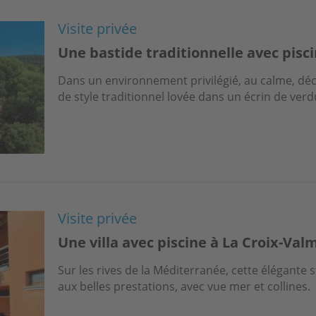
Visite privée
Une bastide traditionnelle avec pisci
Dans un environnement privilégié, au calme, dé
de style traditionnel lovée dans un écrin de verd
Visite privée
Une villa avec piscine à La Croix-Val
Sur les rives de la Méditerranée, cette élégante s
aux belles prestations, avec vue mer et collines.