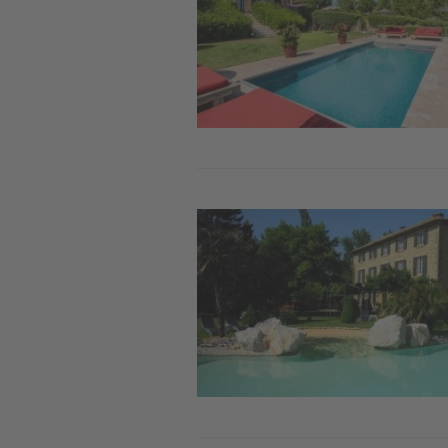
Image