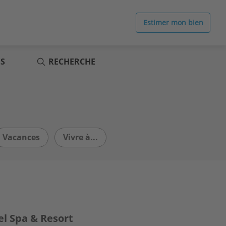
Estimer mon bien
ES
RECHERCHE
Vacances
Vivre à...
el Spa & Resort