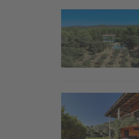
Image
Image