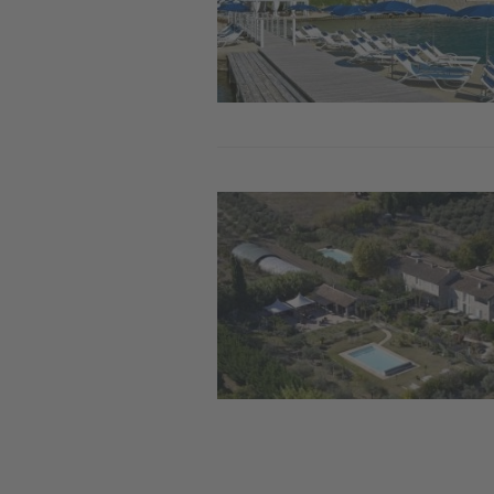
Image
Pag