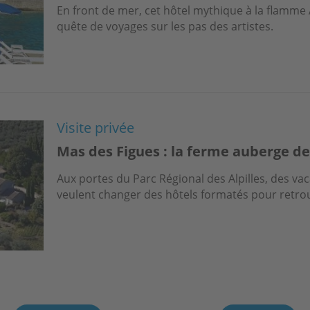
En front de mer, cet hôtel mythique à la flamme
quête de voyages sur les pas des artistes.
Visite privée
Mas des Figues : la ferme auberge d
Aux portes du Parc Régional des Alpilles, des va
veulent changer des hôtels formatés pour retro
ination