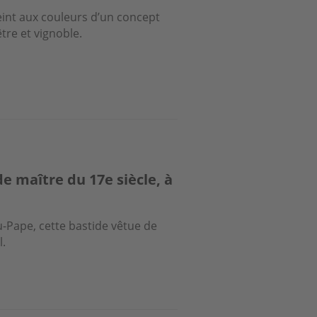
peint aux couleurs d’un concept
tre et vignoble.
e maître du 17e siècle, à
-Pape, cette bastide vêtue de
l.