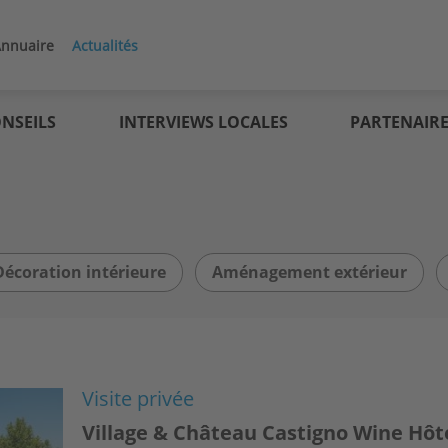
nnuaire
Actualités
NSEILS
INTERVIEWS LOCALES
PARTENAIR
Décoration intérieure
Aménagement extérieur
Visite privée
Village & Château Castigno Wine Hôt