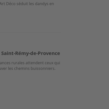
 Art Déco séduit les dandys en
e Saint-Rémy-de-Provence
cances rurales attendent ceux qui
uver les chemins buissonniers.