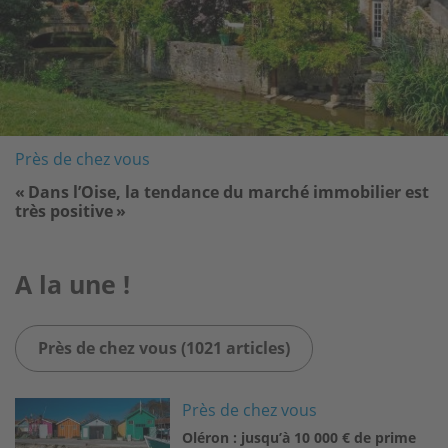
Près de chez vous
« Dans l’Oise, la tendance du marché immobilier est
très positive »
A la une !
Près de chez vous (1021 articles)
Image
Près de chez vous
Oléron : jusqu’à 10 000 € de prime