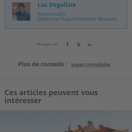
Luc Degallaix
Image
Responsable
Stéphane Plaza Immobilier Beauvais
Partager sur
Plus de conseils
expert immobilier
Ces articles peuvent vous
intéresser
Image