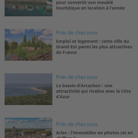
pour convertir son meublé
touristique en location à l’année
Image
Près de chez vous
Emploi et logement : cette ville du
Grand-Est parmi les plus attractives
de France
Image
Près de chez vous
Le bassin d’Arcachon : une
attractivité qui rivalise avec la Côte
d’Azur
Image
Près de chez vous
Arles : l'immobilier en photos (et en