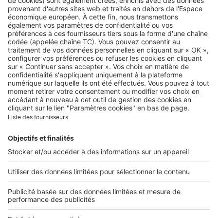
A propos
Qui sommes-nous ?
Contacter le service client
Nous rejoindre
Presse
Alerte email
Nos applications
Découvrez nos applications