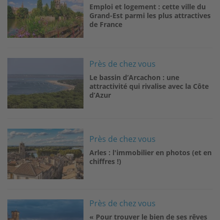
Emploi et logement : cette ville du
Grand-Est parmi les plus attractives
de France
Image
Près de chez vous
Le bassin d’Arcachon : une
attractivité qui rivalise avec la Côte
d’Azur
Image
Près de chez vous
Arles : l'immobilier en photos (et en
chiffres !)
Image
Près de chez vous
« Pour trouver le bien de ses rêves