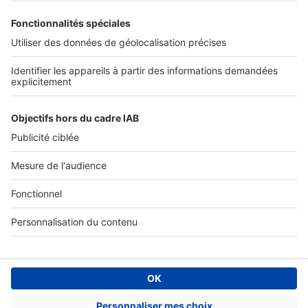
Tous nos services pro
Accès client
Informations légales
Conditions Générales d'Utilisation
Politique Générale de Protection des Données
Fonctionnement de notre site
Charte éditeur
Paramétrer mes cookies
Digital Classifieds France SAS © 2024 - all rights
Fonds de commerce à vendre
Plan du site