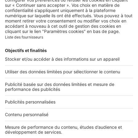
Qui sommes-nous ?
Contacter le service client
Nous rejoindre
Presse
Alerte email
Nos applications
Découvrez nos applications
Services pro