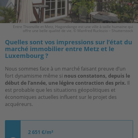
Entre Thionville et Metz, Hagondange est une ville à taille humaine qui
offre une belle qualité de vie. © Manfred Ruckszio – Shutterstock
Quelles sont vos impressions sur l’état du
marché immobilier entre Metz et le
Luxembourg ?
Nous sommes face à un marché faisant preuve d’un
fort dynamisme même si
nous constatons, depuis le
début de l’année, une légère contraction des prix.
Il
est probable que les situations géopolitiques et
économiques actuelles influent sur le projet des
acquéreurs.
2 651 €/m²