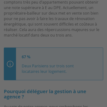
comptons très peu d’appartements pouvant obtenir
une note supérieure à E au DPE. Actuellement, un
propriétaire-bailleur sur deux met en vente son bien
pour ne pas avoir à faire les travaux de rénovation
énergétique, qui sont souvent difficiles et coûteux à
réaliser. Cela aura des répercussions majeures sur le
marché locatif dans deux ou trois ans.
67 %
Deux Parisiens sur trois sont
locataires leur logement.
Pourquoi déléguer la gestion à une
agence ?
Au sein de notre agence, nous recherchons les