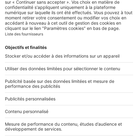
Qui sommes-nous ?
Contacter le service client
Nous rejoindre
Presse
Alerte email
Nos applications
Découvrez nos applications
Services pro