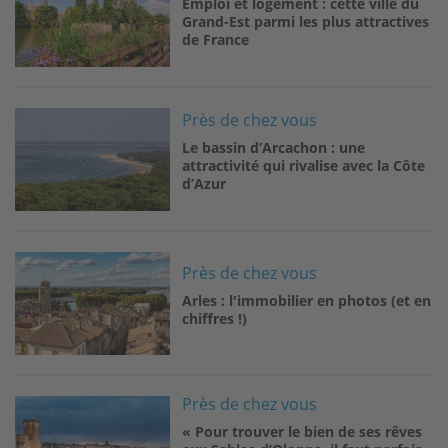
Emploi et logement : cette ville du
Grand-Est parmi les plus attractives
de France
Image
Près de chez vous
Le bassin d’Arcachon : une
attractivité qui rivalise avec la Côte
d’Azur
Image
Près de chez vous
Arles : l'immobilier en photos (et en
chiffres !)
Image
Près de chez vous
« Pour trouver le bien de ses rêves