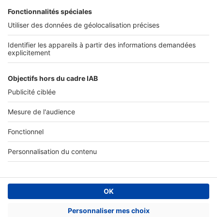
Tous nos services pro
Accès client
Informations légales
Conditions Générales d'Utilisation
Politique Générale de Protection des Données
Fonctionnement de notre site
Charte éditeur
Paramétrer mes cookies
Digital Classifieds France SAS © 2024 - all rights
Fonds de commerce à vendre
Plan du site