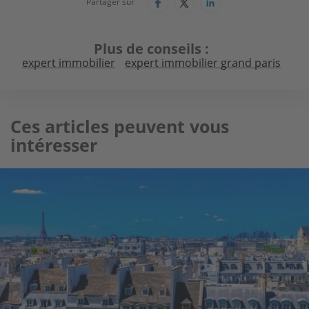
Partager sur
Plus de conseils
expert immobilier
expert immobilier grand paris
Ces articles peuvent vous
intéresser
Image