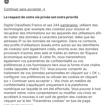
Logic-Immo c’est aussi …
Retrouvez-nous sur …
A propos
Qui sommes-nous ?
Contacter le service client
Nous rejoindre
Presse