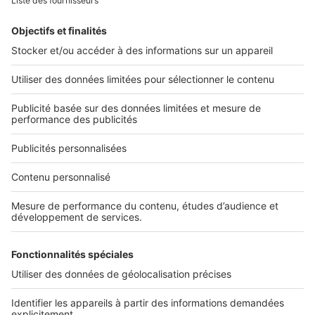
Alerte email
Nos applications
Découvrez nos applications
Services pro
Tous nos services pro
Accès client
Informations légales