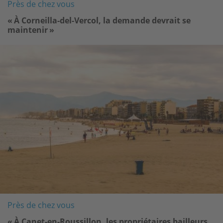
Près de chez vous
« À Corneilla-del-Vercol, la demande devrait se
maintenir »
Image
Près de chez vous
« À Canet-en-Roussillon, les propriétaires bailleurs