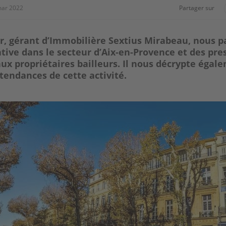
mar 2022
Partager sur
r, gérant d’Immobilière Sextius Mirabeau, nous pa
ative dans le secteur d’Aix-en-Provence et des pre
ux propriétaires bailleurs. Il nous décrypte égal
 tendances de cette activité.