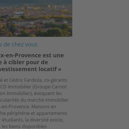
s de chez vous
ix-en-Provence est une
le à cibler pour de
nvestissement locatif »
é et Cédric Fardiola, co-gérants
CD Immobilier (Groupe Carnot
on Immobilier), évoquent les
icularités du marché immobilier
x-en-Provence. Maisons en
he périphérie et appartements
 étudiants, la diversité existe,
 les biens disponibles