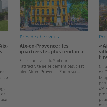
Près de chez vous
Prè
Aix-
Aix-en-Provence : les
« A
s
quartiers les plus tendance
vil
l’i
S’il est une ville du Sud dont
l’attractivité ne se dément pas, c’est
Chlo
bien Aix-en-Provence. Zoom sur...
imat
de G
si de
Druj
.
part
ige,
d’Ai
l de
proc
pose
pour
mais