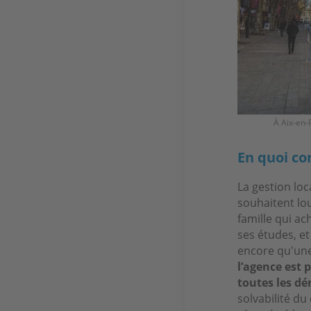
À Aix-en-
En quoi con
La gestion loc
souhaitent lo
famille qui ac
ses études, et
encore qu'une
l’agence est 
toutes les d
solvabilité du