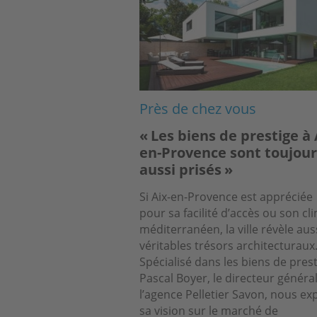
Près de chez vous
« Les biens de prestige à 
en-Provence sont toujour
aussi prisés »
Si Aix-en-Provence est appréciée
pour sa facilité d’accès ou son cl
méditerranéen, la ville révèle aus
véritables trésors architecturaux
Spécialisé dans les biens de prest
Pascal Boyer, le directeur généra
l’agence Pelletier Savon, nous ex
sa vision sur le marché de