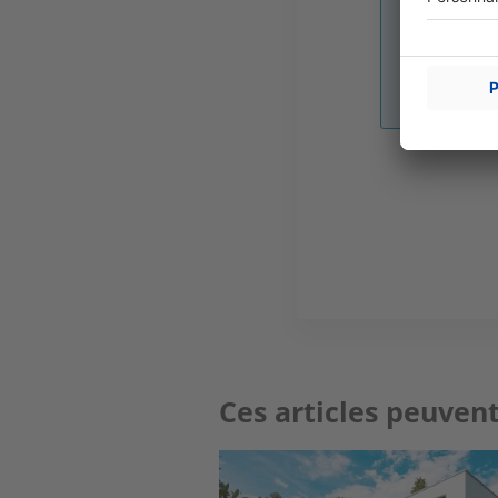
Image
Ces articles peuvent
Image