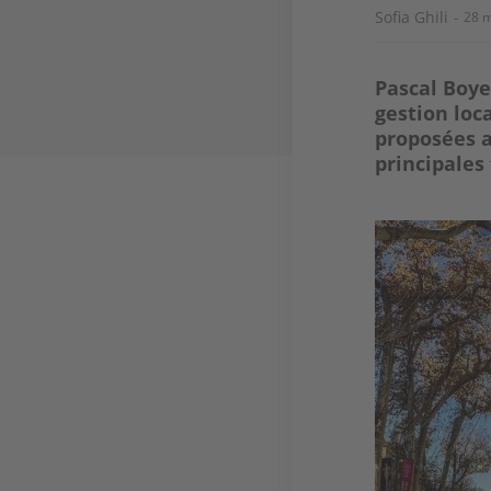
Sofia Ghili
28 
Pascal Boye
gestion loc
proposées a
principales
Image