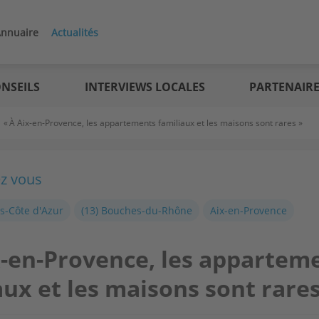
nnuaire
Actualités
NSEILS
INTERVIEWS LOCALES
PARTENAIR
>
« À Aix-en-Provence, les appartements familiaux et les maisons sont rares »
ez vous
s-Côte d'Azur
(13) Bouches-du-Rhône
Aix-en-Provence
x-en-Provence, les appartem
aux et les maisons sont rares