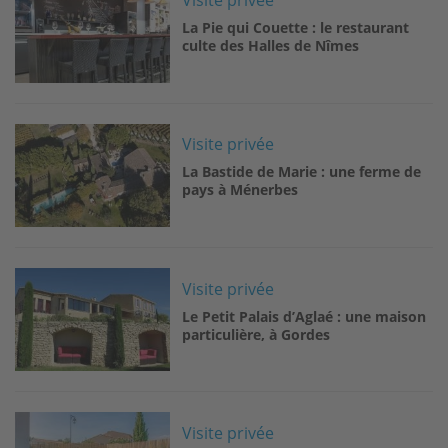
Visite privée
La Pie qui Couette : le restaurant
culte des Halles de Nîmes
Image
Visite privée
La Bastide de Marie : une ferme de
pays à Ménerbes
Image
Visite privée
Le Petit Palais d’Aglaé : une maison
particulière, à Gordes
Image
Visite privée