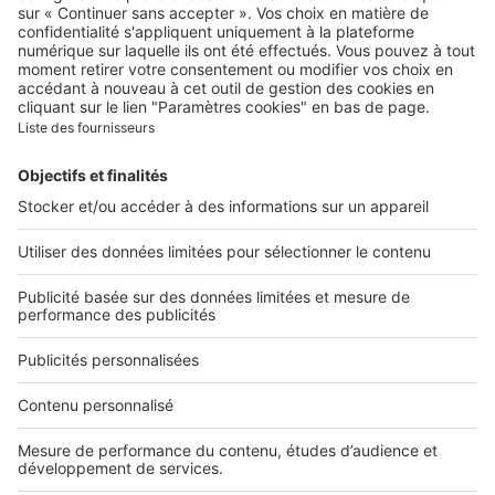
Qui sommes-nous ?
Contacter le service client
Nous rejoindre
Presse
Alerte email
Nos applications
Découvrez nos applications
Services pro