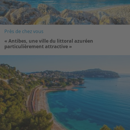
Près de chez vous
« Antibes, une ville du littoral azuréen
particulièrement attractive »
Image