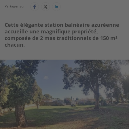
Partager sur
Cette élégante station balnéaire azuréenne
accueille une magnifique propriété,
composée de 2 mas traditionnels de 150 m²
chacun.
Image