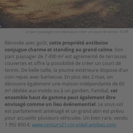
Le parc paysager est idéal pour créer un court de tennis. © DR
Rénovée avec goût,
cette propriété antiboise
conjugue charme et standing au grand calme
. Son
parc paysager de 7 490 m² est agrémenté de terrasses
couvertes et offre la possibilité de créer un court de
tennis. De belle taille, la piscine extérieure dispose d’un
coin repas avec barbecue. En plus des 2 mas, on
découvre également une maison indépendante de 60
m² dédiée aux invités ou à un gardien. Familial,
cet
ensemble haut de gamme peut également être
envisagé comme un lieu événementiel
. Le sous-sol
est parfaitement aménagé et un grand abri est prévu
pour accueillir plusieurs véhicules. Un bien rare, vendu
1 992 800 €.
www.century21-roi-soleil-antibes.com