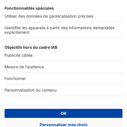
Tous nos services pro
Accès client
Informations légales
Conditions Générales d'Utilisation
Politique Générale de Protection des Données
Fonctionnement de notre site
Charte éditeur
Paramétrer mes cookies
Digital Classifieds France SAS © 2024 - all rights
Fonds de commerce à vendre
Plan du site