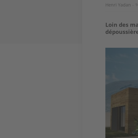
Henri Yadan
1
Loin des ma
dépoussière 
Image