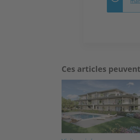
mai
Ces articles peuvent
Image