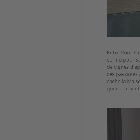
Entre Pont-Sa
connu pour so
de vignes d’ap
ces paysages 
cache la Mais
qui n’auraient