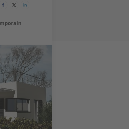
emporain