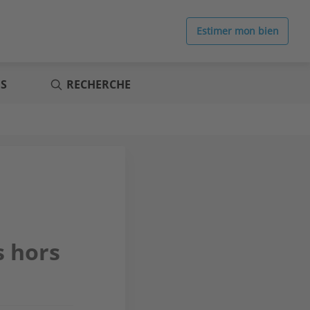
Estimer mon bien
ES
RECHERCHE
s hors