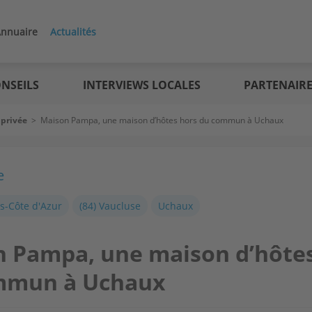
nnuaire
Actualités
NSEILS
INTERVIEWS LOCALES
PARTENAIR
 privée
>
Maison Pampa, une maison d’hôtes hors du commun à Uchaux
e
s-Côte d'Azur
(84) Vaucluse
Uchaux
 Pampa, une maison d’hôte
mmun à Uchaux