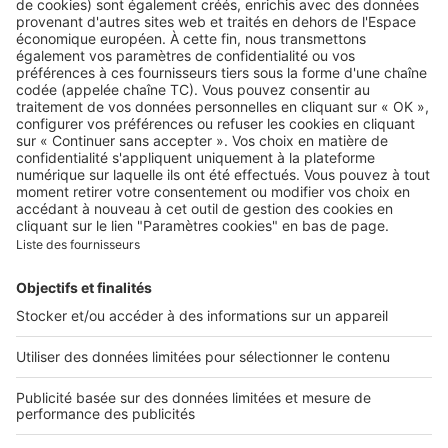
Retrouvez-nous sur …
A propos
Qui sommes-nous ?
Contacter le service client
Nous rejoindre
Presse
Alerte email
Nos applications
Découvrez nos applications