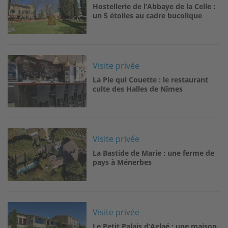
Hostellerie de l’Abbaye de la Celle :
un 5 étoiles au cadre bucolique
Image
Visite privée
La Pie qui Couette : le restaurant
culte des Halles de Nîmes
Image
Visite privée
La Bastide de Marie : une ferme de
pays à Ménerbes
Image
Visite privée
Le Petit Palais d’Aglaé : une maison