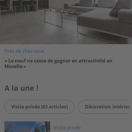
Près de chez vous
« Le neuf ne cesse de gagner en attractivité en
Moselle »
A la une !
Visite privée (63 articles)
Décoration intérieur
Image
Visite privée