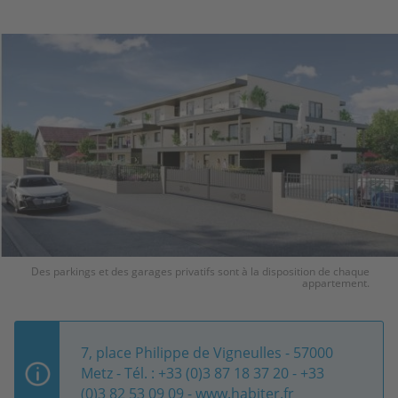
Des parkings et des garages privatifs sont à la disposition de chaque
appartement.
7, place Philippe de Vigneulles - 57000
Metz - Tél. : +33 (0)3 87 18 37 20 - +33
(0)3 82 53 09 09 -
www.habiter.fr