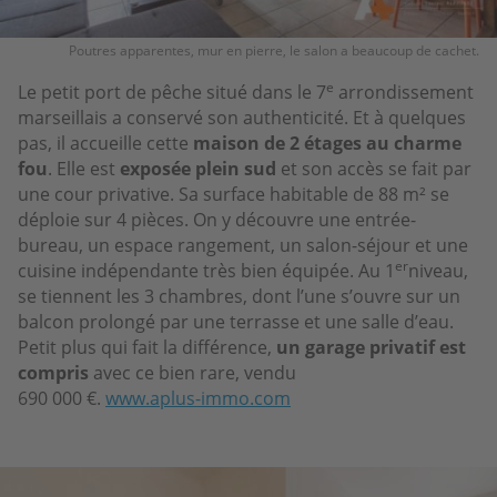
Poutres apparentes, mur en pierre, le salon a beaucoup de cachet.
e
Le petit port de pêche situé dans le 7
arrondissement
marseillais a conservé son authenticité. Et à quelques
pas, il accueille cette
maison de 2 étages au charme
fou
. Elle est
exposée plein sud
et son accès se fait par
une cour privative. Sa surface habitable de 88 m² se
déploie sur 4 pièces. On y découvre une entrée-
bureau, un espace rangement, un salon-séjour et une
er
cuisine indépendante très bien équipée. Au 1
niveau,
se tiennent les 3 chambres, dont l’une s’ouvre sur un
balcon prolongé par une terrasse et une salle d’eau.
Petit plus qui fait la différence,
un garage privatif est
compris
avec ce bien rare, vendu
690 000 €.
www.aplus-immo.com