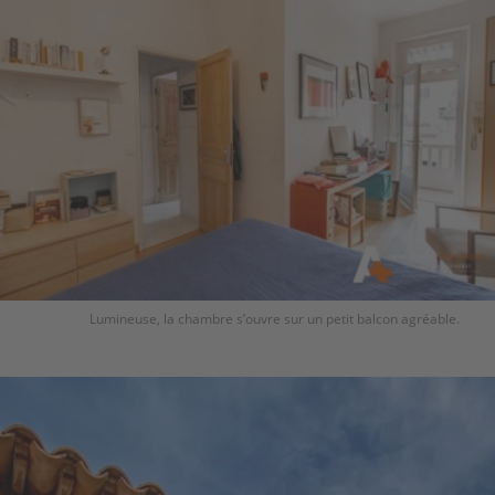
Lumineuse, la chambre s’ouvre sur un petit balcon agréable.