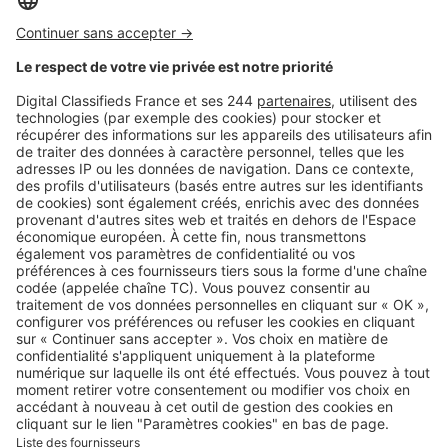
Logic-Immo c’est aussi …
Retrouvez-nous sur …
A propos
Qui sommes-nous ?
Contacter le service client
Nous rejoindre
Presse