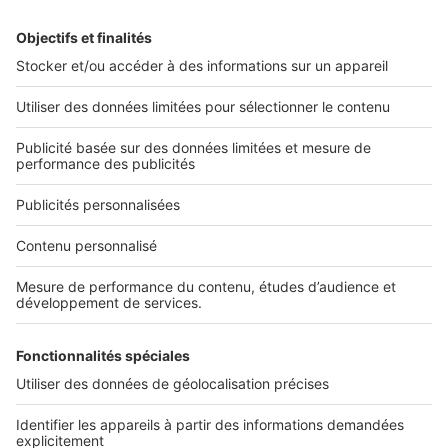
Alerte email
Nos applications
Découvrez nos applications
Services pro
Tous nos services pro
Accès client
Informations légales