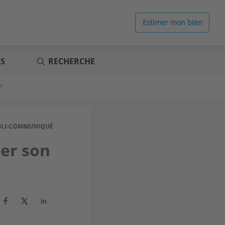
Estimer mon bien
ES
RECHERCHE
?
BLI-COMMUNIQUÉ
ter son