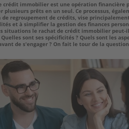
e crédit immobilier est une opération financière
r plusieurs prêts en un seul. Ce processus, égal
 de regroupement de crédits, vise principalement
ités et à simplifier la gestion des finances person
s situations le rachat de crédit immobilier peut-il
Quelles sont ses spécificités ? Quels sont les asp
avant de s'engager ? On fait le tour de la questio