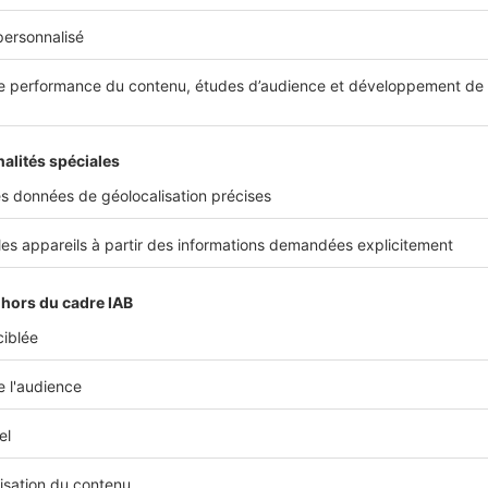
rédits peut également ouvrir la voie à de
nouveaux projets
le fardeau des mensualités, l'emprunteur peut dégager des 
 dans de nouveaux projets, comme des travaux de rénovation
encore le financement d'une formation professionnelle par 
nancière accrue permet d'améliorer sa qualité de vie et d'atte
sonnels ou professionnels.