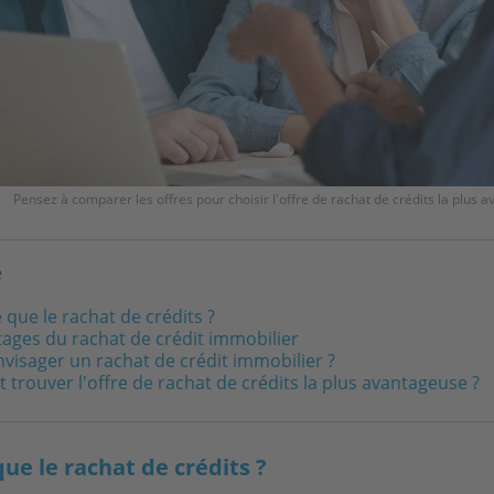
Pensez à comparer les offres pour choisir l'offre de rachat de crédits la plus
e
 que le rachat de crédits ?
tages du rachat de crédit immobilier
visager un rachat de crédit immobilier ?
rouver l'offre de rachat de crédits la plus avantageuse ?
que le rachat de crédits ?