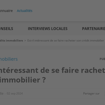
nnuaire
Actualités
NSEILS
INTERVIEWS LOCALES
PARTENAIR
dits immobiliers
>
Est-il intéressant de se faire racheter son crédit immobilier 
obiliers
PU
 intéressant de se faire rache
 immobilier ?
lle
02 sep 2024
Partager sur