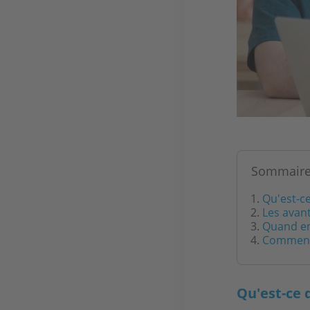
Sommair
Qu'est-ce
Les avan
Quand en
Comment t
Qu'est-ce 