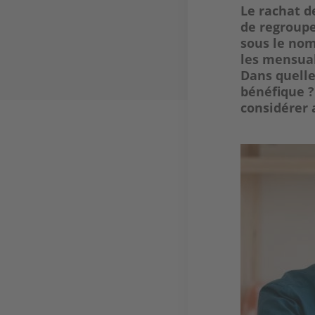
Le rachat d
de regroupe
sous le nom
les mensual
Dans quelle
bénéfique ? 
considérer 
Image