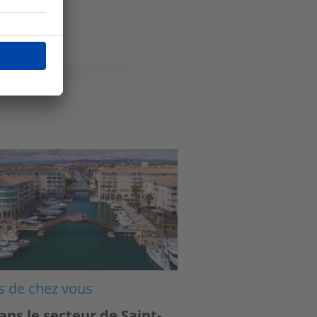
ge
s de chez vous
ans le secteur de Saint-