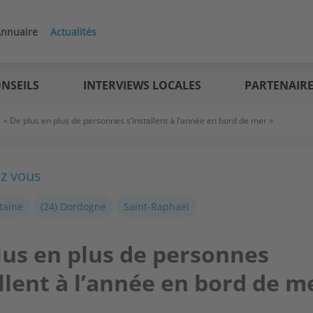
nnuaire
Actualités
NSEILS
INTERVIEWS LOCALES
PARTENAIR
>
« De plus en plus de personnes s’installent à l’année en bord de mer »
ez vous
taine
(24) Dordogne
Saint-Raphaël
lus en plus de personnes
allent à l’année en bord de m