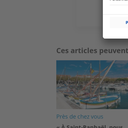
Ces articles peuvent
Image
Près de chez vous
« À Saint-Raphaël, nous