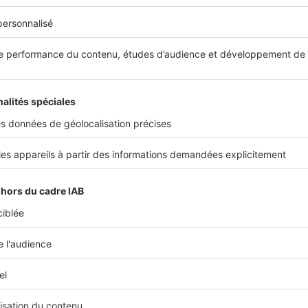
 été créée en 1953, il s’agit d’une agence familiale, ce qui 
ur nos clients car nous possédons une forte expérience du 
onnaissance du marché immobilier du secteur
. L’agence f
mmo.com qui est le seul réseau immobilier arborant la dou
agence immobilière et expert immobilier. Pour ma part, je t
nce depuis 25 ans, ce qui me permet d’apporter un service u
Alexandre D'Ascanio
Directeur d'agences
AGI
Partager sur