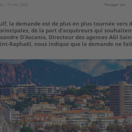
ux
31 mar 2023
Partager sur
ulf, la demande est de plus en plus tournée vers 
principales, de la part d’acquéreurs qui souhaitent
exandre D’Ascanio, Directeur des agences AGI Sain
aint-Raphaël, nous indique que la demande ne faib