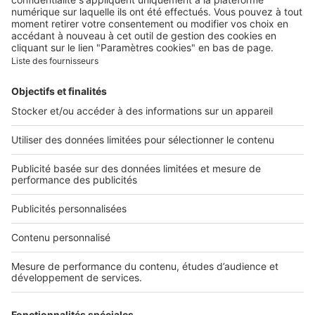
Contacter le service client
Nous rejoindre
Presse
Alerte email
Nos applications
Découvrez nos applications
Services pro
Tous nos services pro