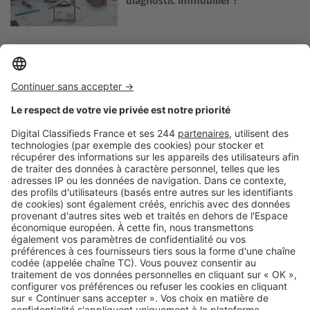
diagnostic immobilier ?
Logic-Immo c’est aussi …
Retrouvez-nous sur …
A propos
Qui sommes-nous ?