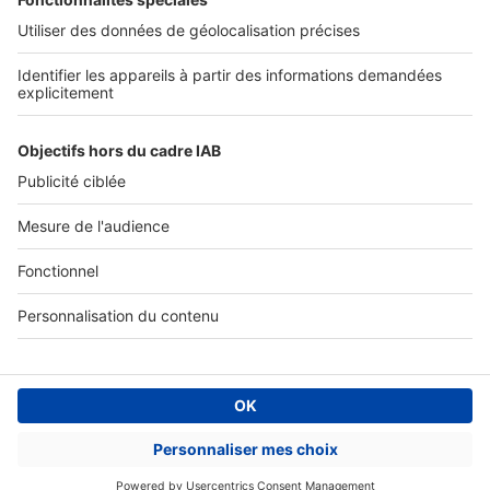
Accès client
Informations légales
Conditions Générales d'Utilisation
Politique Générale de Protection des Données
Fonctionnement de notre site
Charte éditeur
Paramétrer mes cookies
Digital Classifieds France SAS © 2024 - all rights
Fonds de commerce à vendre
Plan du site