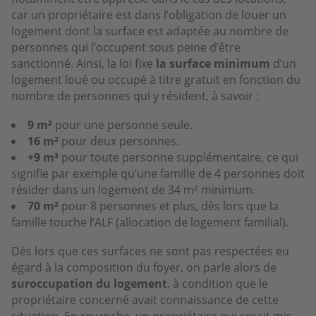
car un propriétaire est dans l’obligation de louer un
logement dont la surface est adaptée au nombre de
personnes qui l’occupent sous peine d’être
sanctionné. Ainsi, la loi fixe
la surface minimum
d’un
logement loué ou occupé à titre gratuit en fonction du
nombre de personnes qui y résident, à savoir :
9 m²
pour une personne seule.
16 m²
pour deux personnes.
+9 m²
pour toute personne supplémentaire, ce qui
signifie par exemple qu’une famille de 4 personnes doit
résider dans un logement de 34 m² minimum.
70 m²
pour 8 personnes et plus, dès lors que la
famille touche l’ALF (allocation de logement familial).
Dès lors que ces surfaces ne sont pas respectées eu
égard à la composition du foyer, on parle alors de
suroccupation du logement
, à condition que le
propriétaire concerné avait connaissance de cette
situation. En revanche, un propriétaire qui serait mis