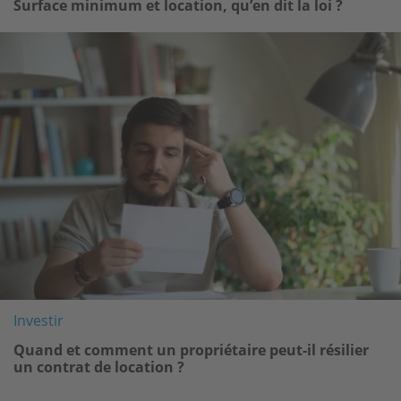
Surface minimum et location, qu’en dit la loi ?
Image
Investir
Quand et comment un propriétaire peut-il résilier
un contrat de location ?