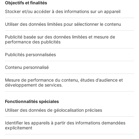
Nos applications
Découvrez nos applications
Services pro
Tous nos services pro
Accès client
Informations légales