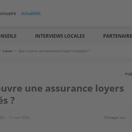
nnuaire
Actualités
NSEILS
INTERVIEWS LOCALES
PARTENAIR
>
Louer
>
Que couvre une assurance loyers impayés ?
PU
uvre une assurance loyers
s ?
lle
15 mar 2024
Partager sur