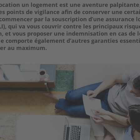
ocation un logement est une aventure palpitante
es points de vigilance afin de conserver une certa
 commencer par la souscription d’une assurance l
I), qui va vous couvrir contre les principaux risqu
on, et vous proposer une indemnisation en cas de 
le comporte également d’autres garanties essenti
ger au maximum.