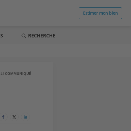
Estimer mon bien
ES
RECHERCHE
BLI-COMMUNIQUÉ