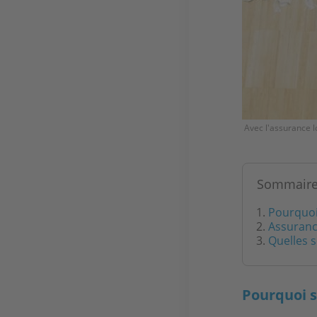
Avec l'assurance l
Sommair
Pourquoi
Assurance
Quelles s
Pourquoi s