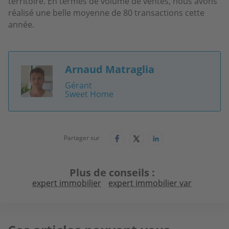
territoire. En termes de volume de ventes, nous avons
réalisé une belle moyenne de 80 transactions cette
année.
Arnaud Matraglia
Image
Gérant
Sweet Home
Partager sur
Plus de conseils
expert immobilier
expert immobilier var