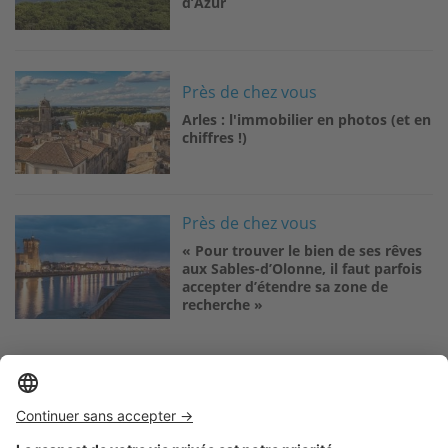
d’Azur
Image
Près de chez vous
Arles : l'immobilier en photos (et en
chiffres !)
Image
Près de chez vous
« Pour trouver le bien de ses rêves
aux Sables-d’Olonne, il faut parfois
accepter d’étendre sa zone de
recherche »