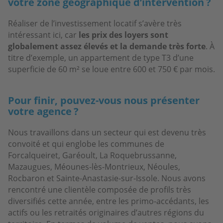
votre zone géographique d’intervention ?
Réaliser de l’investissement locatif s’avère très
intéressant ici, car
les prix des loyers sont
globalement assez élevés et la demande très forte
. À
titre d’exemple, un appartement de type T3 d’une
superficie de 60 m² se loue entre 600 et 750 € par mois.
Pour finir, pouvez-vous nous présenter
votre agence ?
Nous travaillons dans un secteur qui est devenu très
convoité et qui englobe les communes de
Forcalqueiret, Garéoult, La Roquebrussanne,
Mazaugues, Méounes-lès-Montrieux, Néoules,
Rocbaron et Sainte-Anastasie-sur-Issole. Nous avons
rencontré une clientèle composée de profils très
diversifiés cette année, entre les primo-accédants, les
actifs ou les retraités originaires d’autres régions du