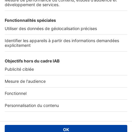
Tous nos services pro
Accès client
Informations légales
Conditions Générales d'Utilisation
Politique Générale de Protection des Données
Fonctionnement de notre site
Charte éditeur
Paramétrer mes cookies
Digital Classifieds France SAS © 2024 - all rights
Fonds de commerce à vendre