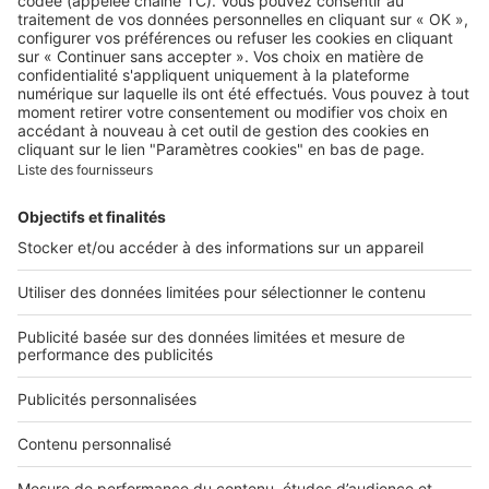
Qui sommes-nous ?
Contacter le service client
Nous rejoindre
Presse
Alerte email
Nos applications
Découvrez nos applications
Services pro