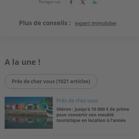
Partager sur
Plus de conseils
expert immobilier
A la une !
Près de chez vous (1021 articles)
Image
Près de chez vous
Oléron : jusqu’à 10 000 € de prime
pour convertir son meublé
touristique en location à l’année