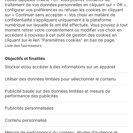
Qui sommes-nous ?
Contacter le service client
Nous rejoindre
Presse
Alerte email
Nos applications
Découvrez nos applications
Services pro