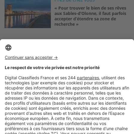
« Pour trouver le bien de ses rêves
aux Sables-d’Olonne, il faut parfois
accepter d’étendre sa zone de
recherche »
Logic-Immo c’est aussi …
Retrouvez-nous sur …
A propos