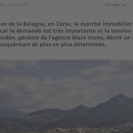
lle
29 sep 2021
Partager sur
ion de la Balagne, en Corse, le marché immobilier
e car la demande est très importante et la tension
endon, gérante de l’agence Mare Immo, décrit un 
s acquéreurs de plus en plus déterminés.