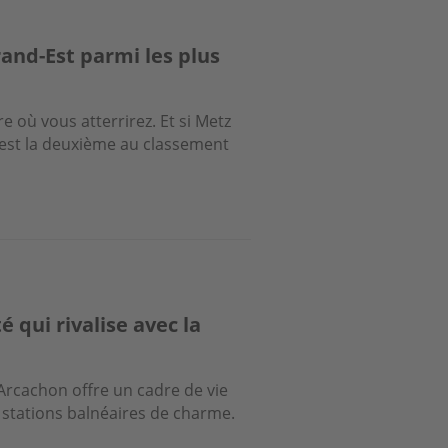
rand-Est parmi les plus
 où vous atterrirez. Et si Metz
t est la deuxième au classement
é qui rivalise avec la
d’Arcachon offre un cadre de vie
t stations balnéaires de charme.