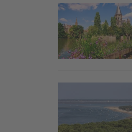
Image
Image