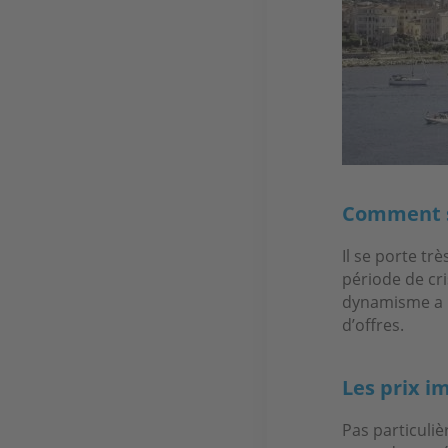
Comment se
Il se porte t
période de cri
dynamisme a i
d’offres.
Les prix i
Pas particuliè