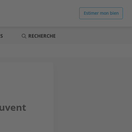
Estimer mon bien
ES
RECHERCHE
ouvent