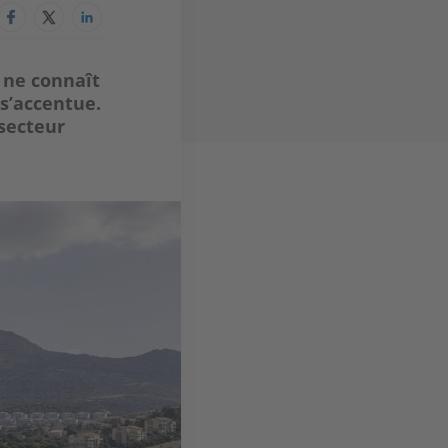
 ne connaît
 s’accentue.
secteur