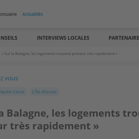
nnuaire
Actualités
NSEILS
INTERVIEWS LOCALES
PARTENAIR
>
« Sur la Balagne, les logements trouvent preneur très rapidement »
ez vous
 Haute-Corse
L'Île-Rousse
la Balagne, les logements tr
r très rapidement »