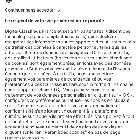
Logic-Immo c’est aussi …
Retrouvez-nous sur …
A propos
Qui sommes-nous ?
Contacter le service client
Nous rejoindre
Presse