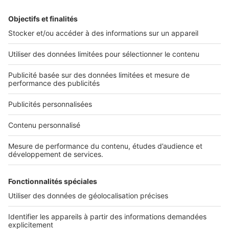
Alerte email
Nos applications
Découvrez nos applications
Services pro
Tous nos services pro
Accès client
Informations légales