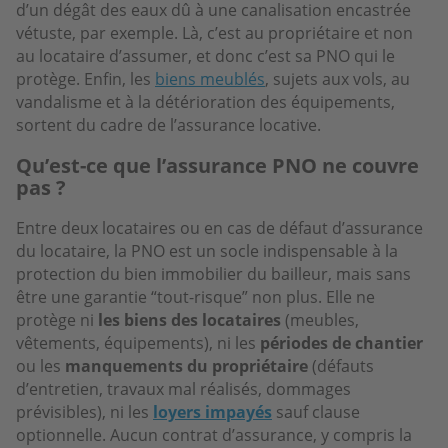
d’un dégât des eaux dû à une canalisation encastrée
vétuste, par exemple. Là, c’est au propriétaire et non
au locataire d’assumer, et donc c’est sa PNO qui le
protège. Enfin, les
biens meublés
, sujets aux vols, au
vandalisme et à la détérioration des équipements,
sortent du cadre de l’assurance locative.
Qu’est-ce que l’assurance PNO ne couvre
pas ?
Entre deux locataires ou en cas de défaut d’assurance
du locataire, la PNO est un socle indispensable à la
protection du bien immobilier du bailleur, mais sans
être une garantie “tout-risque” non plus. Elle ne
protège ni
les biens des locataires
(meubles,
vêtements, équipements), ni les
périodes de chantier
ou les
manquements du propriétaire
(défauts
d’entretien, travaux mal réalisés, dommages
prévisibles), ni les
loyers impayés
sauf clause
optionnelle. Aucun contrat d’assurance, y compris la