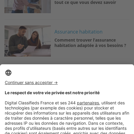
tout ce que vous devez savoir
Image
Assurance habitation
Comment trouver l’assurance
habitation adaptée à vos besoins ?
Logic-Immo c’est aussi …
Retrouvez-nous sur …