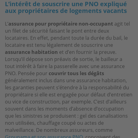
L’intérêt de souscrire une PNO expliqué
aux propriétaires de logements vacants
L’
assurance pour propriétaire non-occupant
agit tel
un filet de sécurité faisant le pont entre deux
locataires. En effet, pendant toute la durée du bail, le
locataire est tenu légalement de souscrire une
assurance habitation
et d’en fournir la preuve.
Lorsqu’il dépose son préavis de sortie, le bailleur a
tout intérêt à faire la passerelle avec une assurance
PNO. Pensée pour
couvrir tous les dégâts
généralement inclus dans une assurance habitation,
les garanties peuvent s’étendre à la responsabilité du
propriétaire si elle est engagée pour défaut d’entretien
ou vice de construction, par exemple. C’est d’ailleurs
souvent dans les moments d’absence d’occupation
que les sinistres se produisent : gel des canalisations
non utilisées, chauffage coupé ou actes de
malveillance. De nombreux assureurs, comme
Groupama et son assurance PNO
, conçoivent des