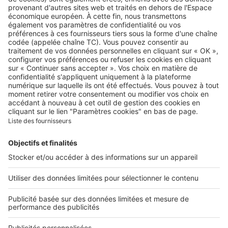
A propos
Qui sommes-nous ?
Contacter le service client
Nous rejoindre
Presse
Alerte email
Nos applications
Découvrez nos applications