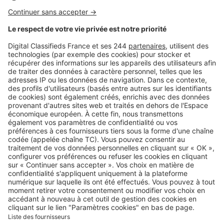
Logic-Immo c’est aussi …
Retrouvez-nous sur …
A propos
Qui sommes-nous ?
Contacter le service client
Nous rejoindre
Presse