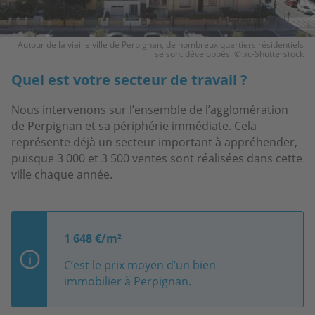
Autour de la vieille ville de Perpignan, de nombreux quartiers résidentiels
se sont développés. © xc-Shutterstock
Quel est votre secteur de travail ?
Nous intervenons sur l’ensemble de l’agglomération
de Perpignan et sa périphérie immédiate. Cela
représente déjà un secteur important à appréhender,
puisque 3 000 et 3 500 ventes sont réalisées dans cette
ville chaque année.
1 648 €/m²
C’est le prix moyen d’un bien
immobilier à Perpignan.