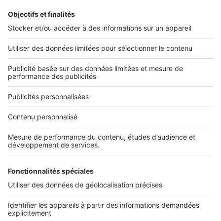
Alerte email
Nos applications
Découvrez nos applications
Services pro
Tous nos services pro
Accès client
Informations légales