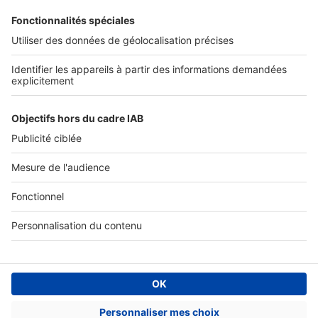
Tous nos services pro
Accès client
Informations légales
Conditions Générales d'Utilisation
Politique Générale de Protection des Données
Fonctionnement de notre site
Charte éditeur
Paramétrer mes cookies
Digital Classifieds France SAS © 2024 - all rights
Fonds de commerce à vendre
Plan du site