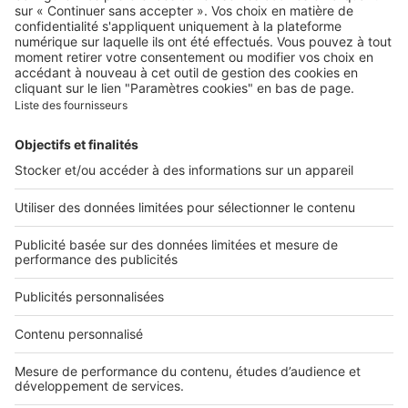
Qui sommes-nous ?
Contacter le service client
Nous rejoindre
Presse
Alerte email
Nos applications
Découvrez nos applications
Services pro