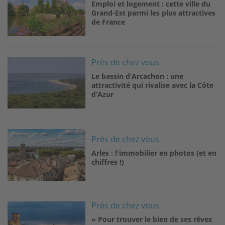
Emploi et logement : cette ville du
Grand-Est parmi les plus attractives
de France
Image
Près de chez vous
Le bassin d’Arcachon : une
attractivité qui rivalise avec la Côte
d’Azur
Image
Près de chez vous
Arles : l'immobilier en photos (et en
chiffres !)
Image
Près de chez vous
« Pour trouver le bien de ses rêves