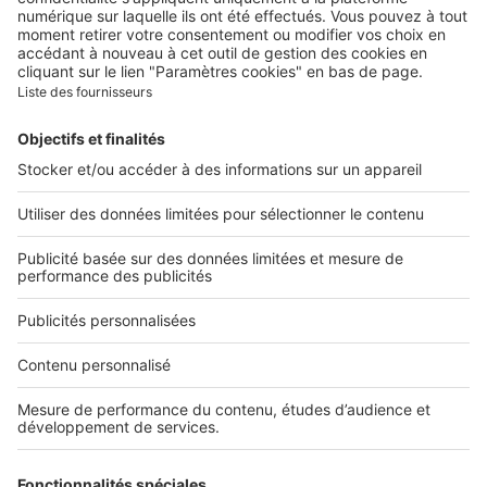
Contacter le service client
Nous rejoindre
Presse
Alerte email
Nos applications
Découvrez nos applications
Services pro
Tous nos services pro