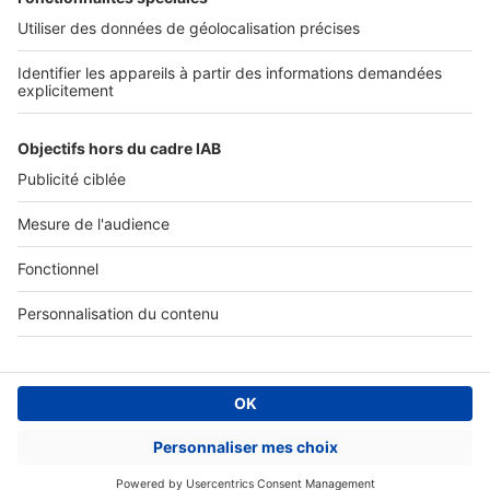
Accès client
Informations légales
Conditions Générales d'Utilisation
Politique Générale de Protection des Données
Fonctionnement de notre site
Charte éditeur
Paramétrer mes cookies
Digital Classifieds France SAS © 2024 - all rights
Fonds de commerce à vendre
Plan du site