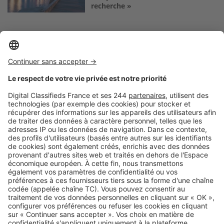
recherche »
Logic-Immo c’est aussi …
Retrouvez-nous sur …
A propos
Qui sommes-nous ?