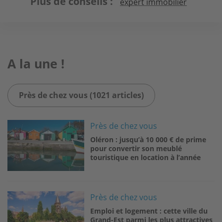
Plus de conseils
expert immobilier
A la une !
Près de chez vous (1021 articles)
Image
Près de chez vous
Oléron : jusqu’à 10 000 € de prime
pour convertir son meublé
touristique en location à l’année
Image
Près de chez vous
Emploi et logement : cette ville du
Grand-Est parmi les plus attractives