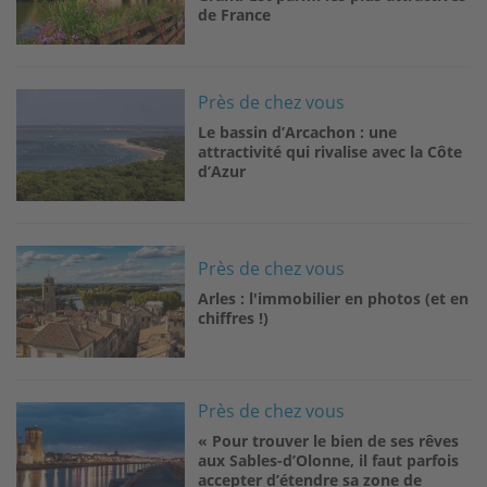
de France
Image
Près de chez vous
Le bassin d’Arcachon : une
attractivité qui rivalise avec la Côte
d’Azur
Image
Près de chez vous
Arles : l'immobilier en photos (et en
chiffres !)
Image
Près de chez vous
« Pour trouver le bien de ses rêves
aux Sables-d’Olonne, il faut parfois
accepter d’étendre sa zone de