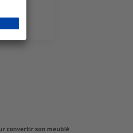
our convertir son meublé