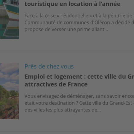
touristique en location à l’année
Face à la crise « résidentielle » et à la pénurie de 
Communauté de communes d'Oléron a décidé d’em
propose de verser une prime allant...
Près de chez vous
Emploi et logement : cette ville du G
attractives de France
Vous envisagez de déménager, sans savoir encore
était votre destination ? Cette ville du Grand-Es
des villes les plus attrayantes de...