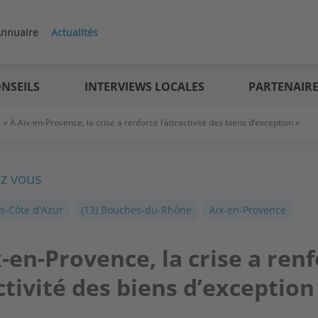
nnuaire
Actualités
NSEILS
INTERVIEWS LOCALES
PARTENAIR
>
« À Aix-en-Provence, la crise a renforcé l’attractivité des biens d’exception »
ez vous
s-Côte d'Azur
(13) Bouches-du-Rhône
Aix-en-Provence
x-en-Provence, la crise a ren
activité des biens d’exception