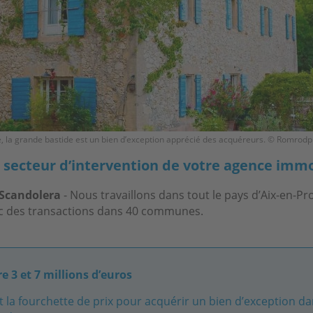
, la grande bastide est un bien d’exception apprécié des acquéreurs. © Romrodp
e secteur d’intervention de votre agence immo
 Scandolera
- Nous travaillons dans tout le pays d’Aix-en-P
c des transactions dans 40 communes.
e 3 et 7 millions d’euros
t la fourchette de prix pour acquérir un bien d’exception da