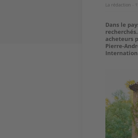
La rédaction
1
Dans le pay
recherchés.
acheteurs po
Pierre-Andr
Internation
Image