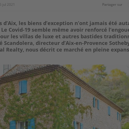
5 jul 2021
Partager sur
s d’Aix, les biens d’exception n’ont jamais été aut
 Le Covid-19 semble même avoir renforcé l’engo
ur les villas de luxe et autres bastides tradition
é Scandolera, directeur d’Aix-en-Provence Sotheby
al Realty, nous décrit ce marché en pleine expan