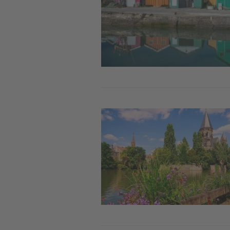
Image