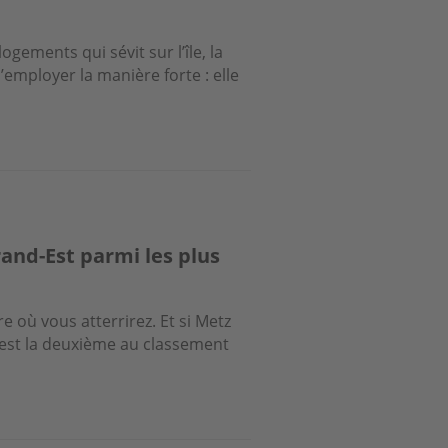
logements qui sévit sur l’île, la
ployer la manière forte : elle
rand-Est parmi les plus
 où vous atterrirez. Et si Metz
t est la deuxième au classement