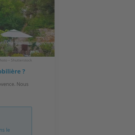
hoto – Shutterstock
bilière ?
rovence. Nous
ns le