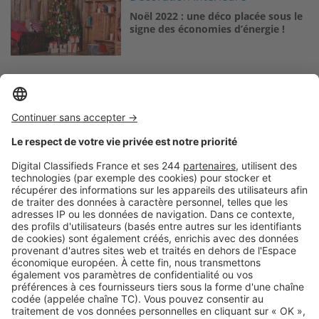
Noël 2022 : une déco placée sous le
signe des économies d’énergie !
Logic-Immo c’est aussi …
Retrouvez-nous sur …
A propos