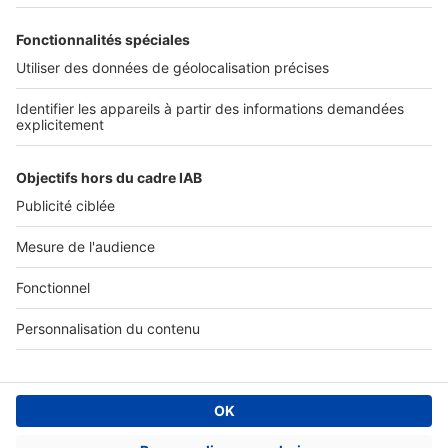
Tous nos services pro
Accès client
Informations légales
Conditions Générales d'Utilisation
Politique Générale de Protection des Données
Fonctionnement de notre site
Charte éditeur
Paramétrer mes cookies
Digital Classifieds France SAS © 2024 - all rights
Fonds de commerce à vendre