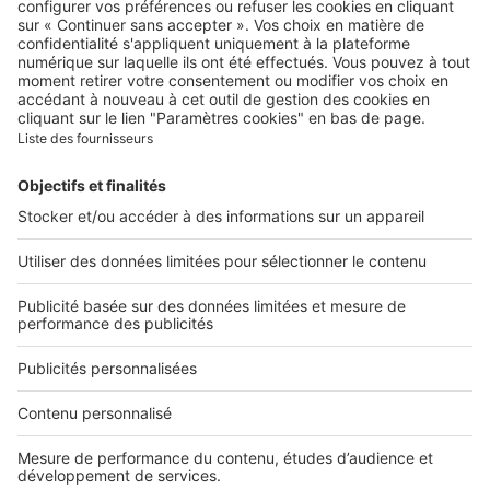
Qui sommes-nous ?
Contacter le service client
Nous rejoindre
Presse
Alerte email
Nos applications
Découvrez nos applications
Services pro