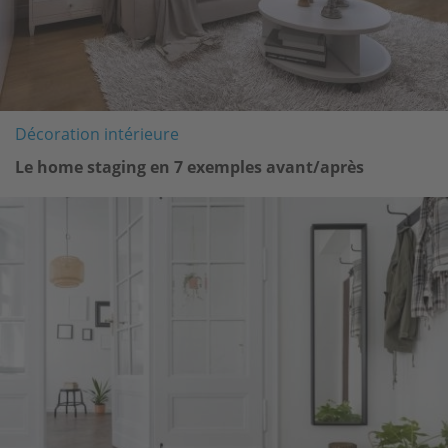
Décoration intérieure
Le home staging en 7 exemples avant/après
Image