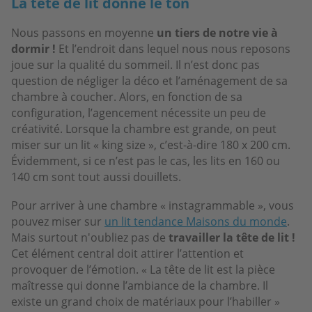
La tête de lit donne le ton
Nous passons en moyenne
un tiers de notre vie à
dormir !
Et l’endroit dans lequel nous nous reposons
joue sur la qualité du sommeil. Il n’est donc pas
question de négliger la déco et l’aménagement de sa
chambre à coucher. Alors, en fonction de sa
configuration, l’agencement nécessite un peu de
créativité. Lorsque la chambre est grande, on peut
miser sur un lit « king size », c’est-à-dire 180 x 200 cm.
Évidemment, si ce n’est pas le cas, les lits en 160 ou
140 cm sont tout aussi douillets.
Pour arriver à une chambre « instagrammable », vous
pouvez miser sur
un lit tendance Maisons du monde
.
Mais surtout n'oubliez pas de
travailler la tête de lit !
Cet élément central doit attirer l’attention et
provoquer de l’émotion. « La tête de lit est la pièce
maîtresse qui donne l’ambiance de la chambre. Il
existe un grand choix de matériaux pour l’habiller »