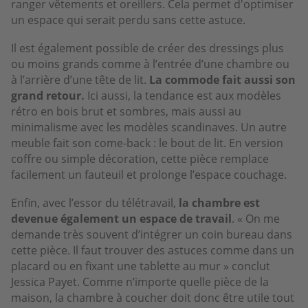
ranger vêtements et oreillers. Cela permet d'optimiser
un espace qui serait perdu sans cette astuce.
Il est également possible de créer des dressings plus
ou moins grands comme à l’entrée d’une chambre ou
à l’arrière d’une tête de lit.
La commode fait aussi son
grand retour.
Ici aussi, la tendance est aux modèles
rétro en bois brut et sombres, mais aussi au
minimalisme avec les modèles scandinaves. Un autre
meuble fait son come-back : le bout de lit. En version
coffre ou simple décoration, cette pièce remplace
facilement un fauteuil et prolonge l’espace couchage.
Enfin, avec l’essor du télétravail,
la chambre est
devenue également un espace de travail
. « On me
demande très souvent d’intégrer un coin bureau dans
cette pièce. Il faut trouver des astuces comme dans un
placard ou en fixant une tablette au mur » conclut
Jessica Payet. Comme n’importe quelle pièce de la
maison, la chambre à coucher doit donc être utile tout