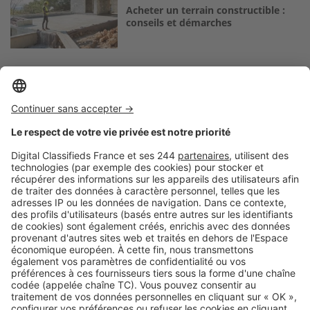
Acheter un terrain constructible :
conseils et démarches
Logic-Immo c’est aussi …
Retrouvez-nous sur …
A propos