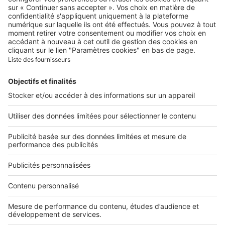
Qui sommes-nous ?
Contacter le service client
Nous rejoindre
Presse
Alerte email
Nos applications
Découvrez nos applications
Services pro