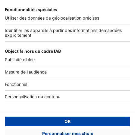
Tous nos services pro
Accès client
Informations légales
Conditions Générales d'Utilisation
Politique Générale de Protection des Données
Fonctionnement de notre site
Charte éditeur
Paramétrer mes cookies
Digital Classifieds France SAS © 2024 - all rights
Fonds de commerce à vendre
Plan du site