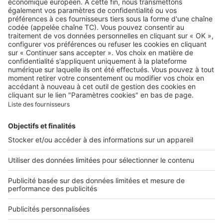
A propos
Qui sommes-nous ?
Contacter le service client
Nous rejoindre
Presse
Alerte email
Nos applications
Découvrez nos applications