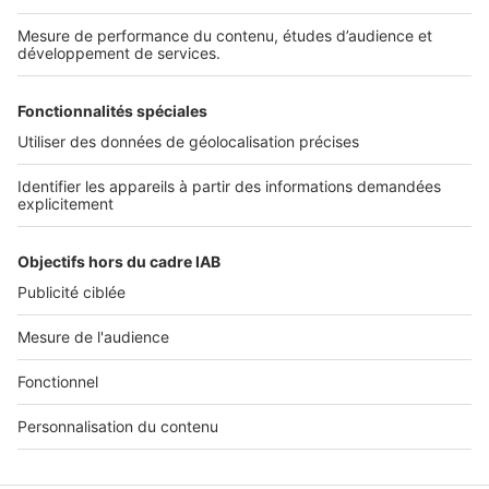
Services pro
Tous nos services pro
Accès client
Informations légales
Conditions Générales d'Utilisation
Politique Générale de Protection des Données
Fonctionnement de notre site
Charte éditeur
Paramétrer mes cookies
Digital Classifieds France SAS © 2024 - all rights