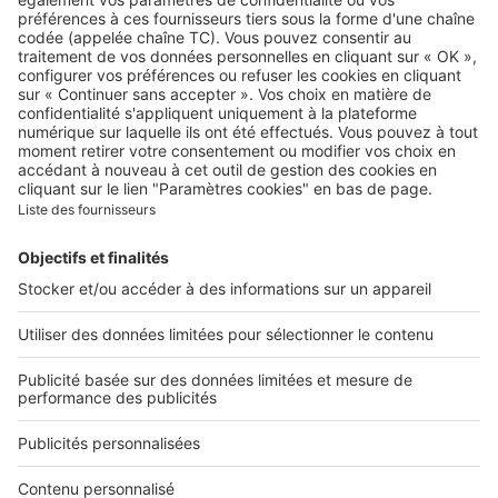
A propos
Qui sommes-nous ?
Contacter le service client
Nous rejoindre
Presse
Alerte email
Nos applications
Découvrez nos applications