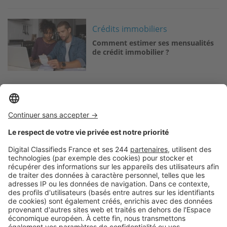
Image
Crédits immobiliers
Comment estimer ses mensualités
de crédit immobilier ?
Logic-Immo c’est aussi …
Retrouvez-nous sur …