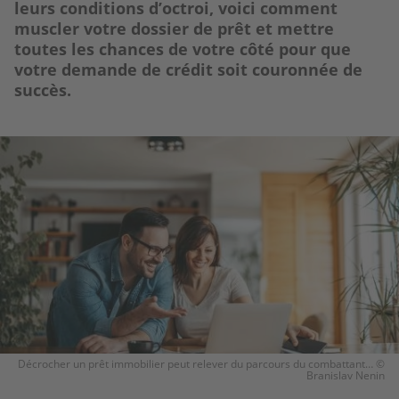
leurs conditions d’octroi, voici comment
muscler votre dossier de prêt et mettre
toutes les chances de votre côté pour que
votre demande de crédit soit couronnée de
succès.
Image
Décrocher un prêt immobilier peut relever du parcours du combattant… ©​​
Branislav Nenin