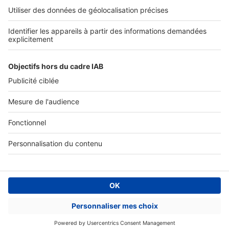
Accès client
Informations légales
Conditions Générales d'Utilisation
Politique Générale de Protection des Données
Fonctionnement de notre site
Charte éditeur
Paramétrer mes cookies
Digital Classifieds France SAS © 2024 - all rights
Fonds de commerce à vendre
Plan du site