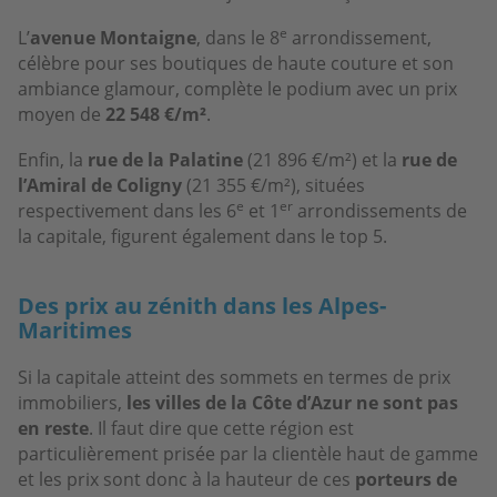
e
L’
avenue Montaigne
, dans le 8
arrondissement,
célèbre pour ses boutiques de haute couture et son
ambiance glamour, complète le podium avec un prix
moyen de
22 548 €/m²
.
Enfin, la
rue de la Palatine
(21 896 €/m²) et la
rue de
l’Amiral de Coligny
(21 355 €/m²), situées
e
er
respectivement dans les 6
et 1
arrondissements de
la capitale, figurent également dans le top 5.
Des prix au zénith dans les Alpes-
Maritimes
Si la capitale atteint des sommets en termes de prix
immobiliers,
les villes de la Côte d’Azur ne sont pas
en reste
.
Il faut dire que cette région est
particulièrement prisée par la clientèle haut de gamme
et les prix sont donc à la hauteur de ces
porteurs de