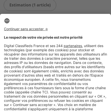
Estimation (1 article)
Logic-Immo c’est aussi …
Retrouvez-nous sur …
A propos
Qui sommes-nous ?