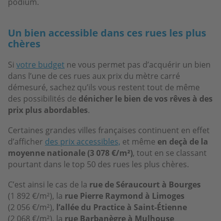
podium.
Un bien accessible dans ces rues les plus
chères
Si
votre budget
ne vous permet pas d’acquérir un bien
dans l’une de ces rues aux prix du mètre carré
démesuré, sachez qu’ils vous restent tout de même
des possibilités de
dénicher le bien de vos rêves à des
prix plus abordables
.
Certaines grandes villes françaises continuent en effet
d’afficher
des prix accessibles,
et même
en deçà de la
moyenne nationale (3 078 €/m²)
, tout en se classant
pourtant dans le top 50 des rues les plus chères.
C’est ainsi le cas de la
rue de Séraucourt à Bourges
(1 892 €/m²), la
rue Pierre Raymond à Limoges
(2 056 €/m²),
l’allée du Practice à Saint-Étienne
(2 068 €/m²), la
rue Barbanègre à Mulhouse