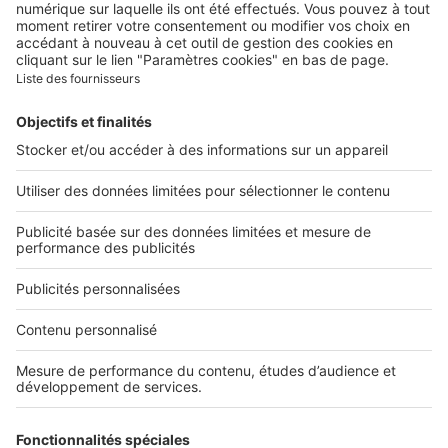
Contacter le service client
Nous rejoindre
Presse
Alerte email
Nos applications
Découvrez nos applications
Services pro
Tous nos services pro