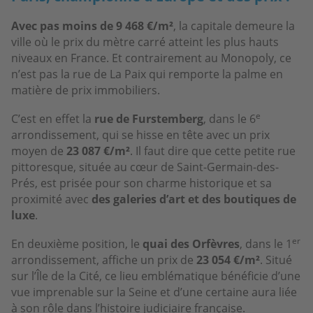
Avec pas moins de 9 468 €/m²
,
la capitale demeure la
ville où le prix du mètre carré atteint les plus hauts
niveaux en France. Et contrairement au Monopoly, ce
n’est pas la rue de La Paix qui remporte la palme en
matière de prix immobiliers.
e
C’est en effet la
rue de Furstemberg
, dans le 6
arrondissement, qui se hisse en tête avec un prix
moyen de
23 087 €/m²
. Il faut dire que cette petite rue
pittoresque, située au cœur de Saint-Germain-des-
Prés, est prisée pour son charme historique et sa
proximité avec
des galeries d’art et des boutiques de
luxe
.
er
En deuxième position, le
quai des Orfèvres
, dans le 1
arrondissement, affiche un prix de
23 054 €/m²
. Situé
sur l’Île de la Cité, ce lieu emblématique bénéficie d’une
vue imprenable sur la Seine et d’une certaine aura liée
à son rôle dans l’histoire judiciaire française.