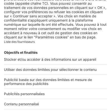
A propos
Qui sommes-nous ?
Contacter le service client
Nous rejoindre
Presse
Alerte email
Nos applications
Découvrez nos applications