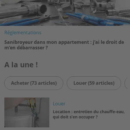
Réglementations
Sanibroyeur dans mon appartement : j’ai le droit de
m’en débarrasser ?
A la une !
Acheter (73 articles)
Louer (59 articles)
Image
Louer
Location : entretien du chauffe-eau,
qui doit s’en occuper ?