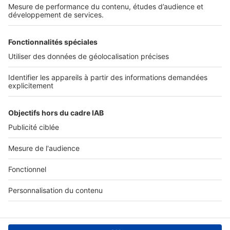
Services pro
Tous nos services pro
Accès client
Informations légales
Conditions Générales d'Utilisation
Politique Générale de Protection des Données
Fonctionnement de notre site
Charte éditeur
Paramétrer mes cookies
Digital Classifieds France SAS © 2024 - all rights