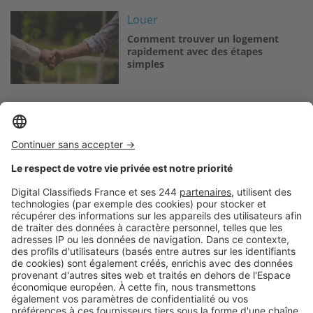
Image
Louer
Comment trouver un logement
rapidement avec des étapes
simples
Logic-Immo c’est aussi …
Retrouvez-nous sur …