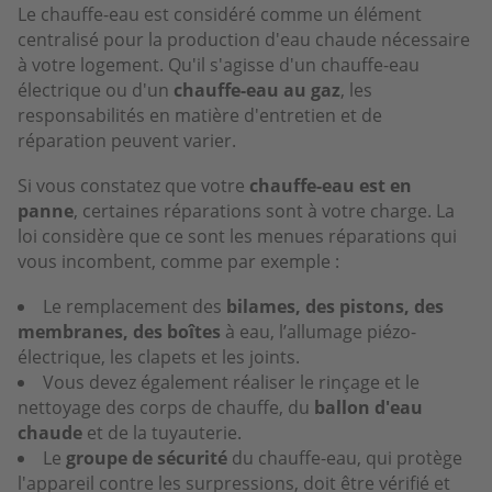
Le chauffe-eau est considéré comme un élément
centralisé pour la production d'eau chaude nécessaire
à votre logement. Qu'il s'agisse d'un chauffe-eau
électrique ou d'un
chauffe-eau au gaz
, les
responsabilités en matière d'entretien et de
réparation peuvent varier.
Si vous constatez que votre
chauffe-eau est en
panne
, certaines réparations sont à votre charge. La
loi considère que ce sont les menues réparations qui
vous incombent, comme par exemple :
Le remplacement des
bilames, des pistons, des
membranes, des boîtes
à eau, l’allumage piézo-
électrique, les clapets et les joints.
Vous devez également réaliser le rinçage et le
nettoyage des corps de chauffe, du
ballon d'eau
chaude
et de la tuyauterie.
Le
groupe de sécurité
du chauffe-eau, qui protège
l'appareil contre les surpressions, doit être vérifié et