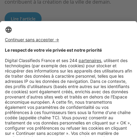
contribuent à la création de la ville de demain.
Lire l'article
Logic-Immo c’est aussi …
Retrouvez-nous sur …
A propos
Qui sommes-nous ?