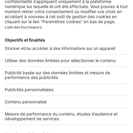
Contacter le service client
Nous rejoindre
Presse
Alerte email
Nos applications
Découvrez nos applications
Services pro
Tous nos services pro