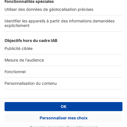
Accès client
Informations légales
Conditions Générales d'Utilisation
Politique Générale de Protection des Données
Fonctionnement de notre site
Charte éditeur
Paramétrer mes cookies
Digital Classifieds France SAS © 2024 - all rights
Fonds de commerce à vendre
Plan du site