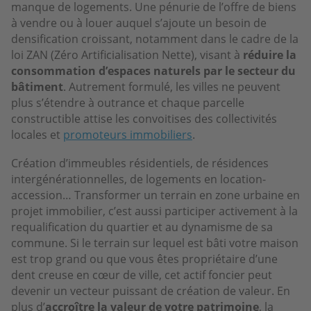
manque de logements. Une pénurie de l’offre de biens
à vendre ou à louer auquel s’ajoute un besoin de
densification croissant, notamment dans le cadre de la
loi ZAN (Zéro Artificialisation Nette), visant à
réduire la
consommation d’espaces naturels par le secteur du
bâtiment
. Autrement formulé, les villes ne peuvent
plus s’étendre à outrance et chaque parcelle
constructible attise les convoitises des collectivités
locales et
promoteurs immobiliers
.
Création d’immeubles résidentiels, de résidences
intergénérationnelles, de logements en location-
accession… Transformer un terrain en zone urbaine en
projet immobilier, c’est aussi participer activement à la
requalification du quartier et au dynamisme de sa
commune. Si le terrain sur lequel est bâti votre maison
est trop grand ou que vous êtes propriétaire d’une
dent creuse en cœur de ville, cet actif foncier peut
devenir un vecteur puissant de création de valeur. En
plus d’
accroître la valeur de votre patrimoine
, la