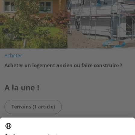
Acheter
Acheter un logement ancien ou faire construire ?
A la une !
Terrains (1 article)