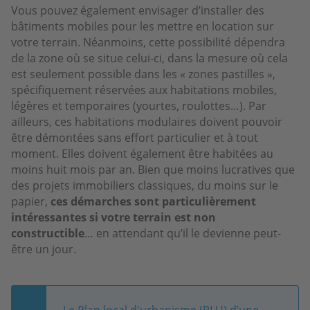
Vous pouvez également envisager d’installer des
bâtiments mobiles pour les mettre en location sur
votre terrain. Néanmoins, cette possibilité dépendra
de la zone où se situe celui-ci, dans la mesure où cela
est seulement possible dans les « zones pastilles »,
spécifiquement réservées aux habitations mobiles,
légères et temporaires (yourtes, roulottes…). Par
ailleurs, ces habitations modulaires doivent pouvoir
être démontées sans effort particulier et à tout
moment. Elles doivent également être habitées au
moins huit mois par an. Bien que moins lucratives que
des projets immobiliers classiques, du moins sur le
papier,
ces démarches sont particulièrement
intéressantes si votre terrain est non
constructible
… en attendant qu’il le devienne peut-
être un jour.
Le Plan local d'urbanisme (PLU) d’une