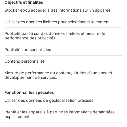
Nos applications
Découvrez nos applications
Services pro
Tous nos services pro
Accès client
Informations légales