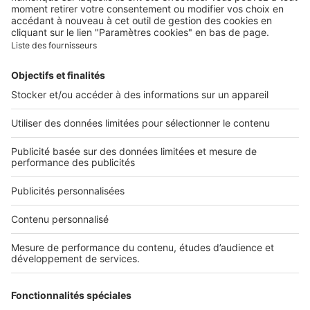
Nous rejoindre
Presse
Alerte email
Nos applications
Découvrez nos applications
Services pro
Tous nos services pro
Accès client