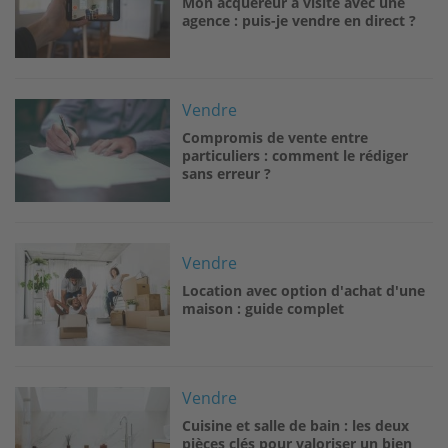
Mon acquéreur a visité avec une
agence : puis-je vendre en direct ?
Image
Vendre
Compromis de vente entre
particuliers : comment le rédiger
sans erreur ?
Image
Vendre
Location avec option d'achat d'une
maison : guide complet
Image
Vendre
Cuisine et salle de bain : les deux
pièces clés pour valoriser un bien