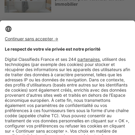
immobilier
Logic-Immo c’est aussi …
Retrouvez-nous sur …
A propos
Qui sommes-nous ?