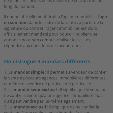
de définir les droits et les devoirs de chacun tout au
long du mandat.
Il donne officiellement droit à l’agent immobilier d’
agir
en son nom
dans le cadre de la vente : à partir de la
signature du contrat, l’agent immobilier est alors
officiellement mandaté pour pouvoir publier une
annonce pour son compte, réaliser les visites,
répondre aux questions des acquéreurs…
On distingue 3 mandats différents
Le
mandat simple
: Il permet au vendeur de confier
la vente à plusieurs agences immobilières différentes
et même de vendre de particulier à particulier.
Le
mandat semi-exclusif
: Il signifie que le vendeur
ne confie la vente qu’à une agence immobilière mais
qu’il peut vendre par lui-même également.
Le
mandat exclusif
: Il implique de ne confier la
vente qu’à une seule agence immobilière, sans