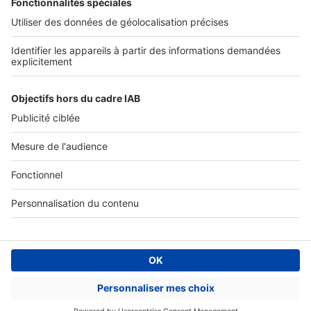
Accès client
Informations légales
Conditions Générales d'Utilisation
Politique Générale de Protection des Données
Fonctionnement de notre site
Charte éditeur
Paramétrer mes cookies
Digital Classifieds France SAS © 2024 - all rights
Fonds de commerce à vendre
Plan du site