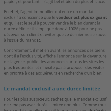
papier, et pourtant il s’agit bel et bien du plus efficace.
En effet, l’agent immobilier qui entre un mandat
exclusif a conscience que le
vendeur est plus exigeant
et qu’il est le seul à pouvoir vendre le bien durant la
durée définie : il s’implique donc à 100% pour ne pas
décevoir son client et éviter que ce dernier ne se sauve
à l’issue du mandat.
Concrètement, il met en avant les annonces des biens
dont il a l’exclusivité, affiche l’annonce sur la devanture
de l’agence, publie des annonces sur tous les sites les
plus fréquentés, et n’hésite pas à proposer des visites
en priorité à des acquéreurs en recherche d’un bien.
Le mandat exclusif a une durée limitée
Pour les plus suspicieux, sachez que le mandat exclusif
ne rime pas avec durée illimitée non plus. Comme tous
les mandats, quelle que soit leur nature, une
durée de