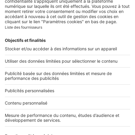
Contacter le service client
Nous rejoindre
Presse
Alerte email
Nos applications
Découvrez nos applications
Services pro
Tous nos services pro