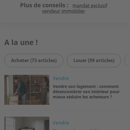
Plus de conseils
mandat exclusif
vendeur immobilier
A la une !
Acheter (73 articles)
Louer (59 articles)
Image
Vendre
Vendre son logement : comment
désencombrer son intérieur pour
mieux séduire les acheteurs ?
Image
Vendre