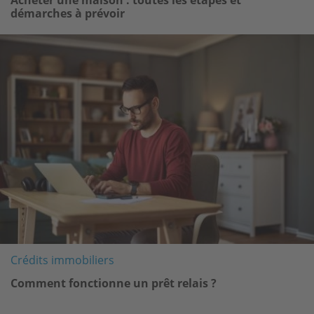
Acheter une maison : toutes les étapes et
démarches à prévoir
Image
Crédits immobiliers
Comment fonctionne un prêt relais ?