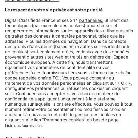
Logic-Immo c’est aussi …
Retrouvez-nous sur …
A propos
Qui sommes-nous ?
Contacter le service client
Nous rejoindre
Presse
Alerte email