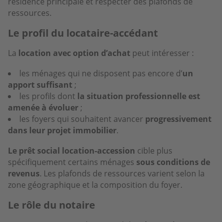
résidence principale et respecter des plafonds de
ressources.
Le profil du locataire-accédant
La
location avec option d’achat
peut intéresser :
les ménages qui ne disposent pas encore d’
un
apport suffisant
;
les profils dont
la situation professionnelle est
amenée à évoluer
;
les foyers qui souhaitent avancer
progressivement
dans leur projet immobilier
.
Le prêt social location-accession
cible plus
spécifiquement certains ménages
sous conditions de
revenus
. Les plafonds de ressources varient selon la
zone géographique et la composition du foyer.
Le rôle du notaire