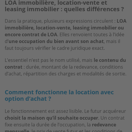
LOA immobilière, location-vente et
leasing immobilier : quelles différences ?
Dans la pratique, plusieurs expressions circulent :
LOA
immobilière, location-vente, leasing immobilier ou
encore contrat de LOA
. Elles renvoient toutes à l’idée
d’
une occupation du bien avant son achat
, mais il
faut toujours vérifier le cadre juridique exact.
L’essentiel n’est pas le nom utilisé, mais
le contenu du
contrat
: durée, montant de la redevance, conditions
d’achat, répartition des charges et modalités de sortie.
Comment fonctionne la location avec
option d’achat ?
Le fonctionnement est assez lisible. Le futur acquéreur
choisit la maison qu’il souhaite occuper
. Un contrat
fixe ensuite la durée de l’occupation, la
redevance
mensuelle
, le prix de vente futur et les conditions de