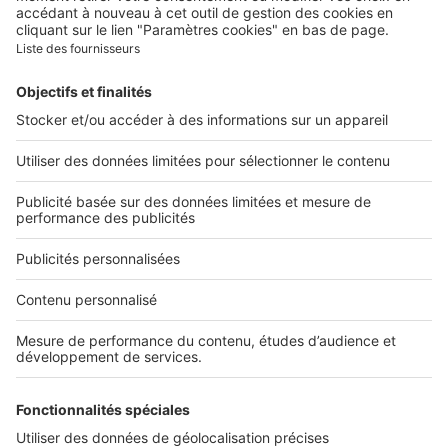
Nous rejoindre
Presse
Alerte email
Nos applications
Découvrez nos applications
Services pro
Tous nos services pro
Accès client