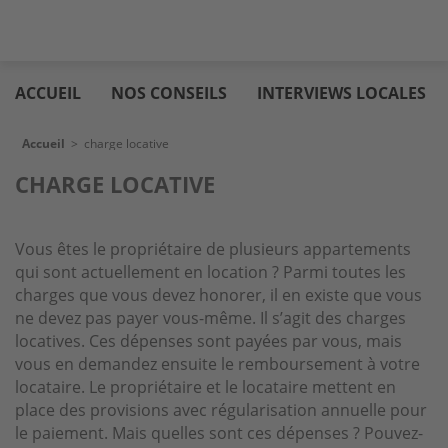
Aller
Logic
au
immo
ACCUEIL
NOS CONSEILS
INTERVIEWS LOCALES
contenu
principal
Fil d'Ariane
Accueil
>
charge locative
CHARGE LOCATIVE
Vous êtes le propriétaire de plusieurs appartements
qui sont actuellement en location ? Parmi toutes les
charges que vous devez honorer, il en existe que vous
ne devez pas payer vous-même. Il s’agit des charges
locatives. Ces dépenses sont payées par vous, mais
vous en demandez ensuite le remboursement à votre
locataire. Le propriétaire et le locataire mettent en
place des provisions avec régularisation annuelle pour
le paiement. Mais quelles sont ces dépenses ? Pouvez-