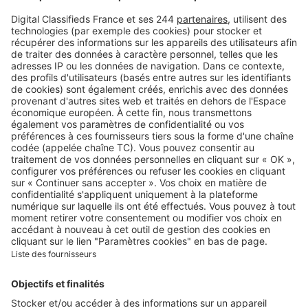
Retrouvez-nous sur …
A propos
Qui sommes-nous ?
Contacter le service client
Nous rejoindre
Presse
Alerte email