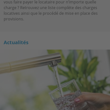
vous faire payer le locataire pour n’importe quelle
charge ? Retrouvez une liste complète des charges
locatives ainsi que le procédé de mise en place des
provisions.
Actualités
Actualités
Actualités
Image
Image
Image