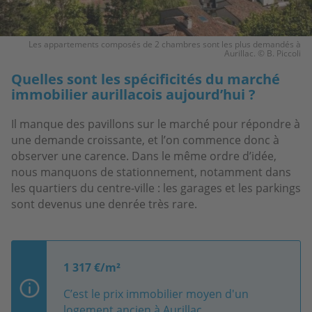
Les appartements composés de 2 chambres sont les plus demandés à
Aurillac. © B. Piccoli
Quelles sont les spécificités du marché
immobilier aurillacois aujourd’hui ?
Il manque des pavillons sur le marché pour répondre à
une demande croissante, et l’on commence donc à
observer une carence. Dans le même ordre d’idée,
nous manquons de stationnement, notamment dans
les quartiers du centre-ville : les garages et les parkings
sont devenus une denrée très rare.
1 317 €/m²
C’est le prix immobilier moyen d'un
logement ancien à Aurillac.