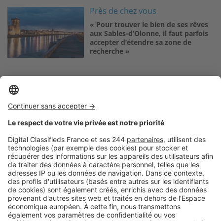
Image
Près de chez vous
« Pour trouver le bien de ses rêves
aux Sables-d’Olonne, il faut parfois
accepter d’étendre sa zone de
recherche »
Logic-Immo c’est aussi …
Retrouvez-nous sur …