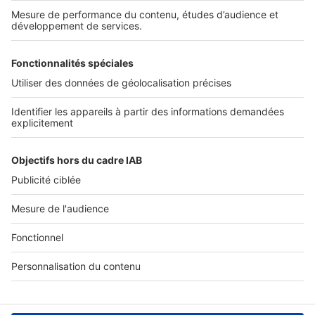
Services pro
Tous nos services pro
Accès client
Informations légales
Conditions Générales d'Utilisation
Politique Générale de Protection des Données
Fonctionnement de notre site
Charte éditeur
Paramétrer mes cookies
Digital Classifieds France SAS © 2024 - all rights