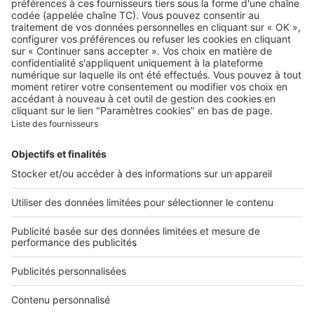
A propos
Qui sommes-nous ?
Contacter le service client
Nous rejoindre
Presse
Alerte email
Nos applications
Découvrez nos applications