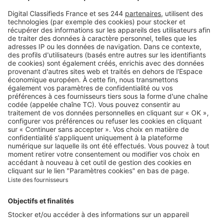
Retrouvez-nous sur …
A propos
Qui sommes-nous ?
Contacter le service client
Nous rejoindre
Presse
Alerte email