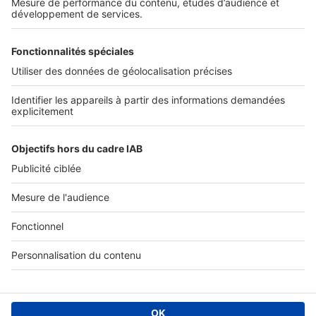
Services pro
Tous nos services pro
Accès client
Informations légales
Conditions Générales d'Utilisation
Politique Générale de Protection des Données
Fonctionnement de notre site
Charte éditeur
Paramétrer mes cookies
Digital Classifieds France SAS © 2024 - all rights