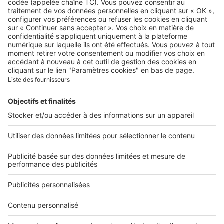
Qui sommes-nous ?
Contacter le service client
Nous rejoindre
Presse
Alerte email
Nos applications
Découvrez nos applications