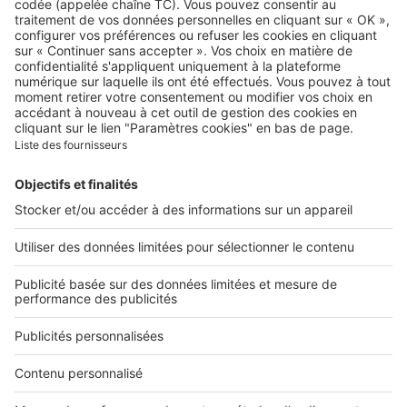
Qui sommes-nous ?
Contacter le service client
Nous rejoindre
Presse
Alerte email
Nos applications
Découvrez nos applications