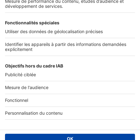
Services pro
Tous nos services pro
Accès client
Informations légales
Conditions Générales d'Utilisation
Politique Générale de Protection des Données
Fonctionnement de notre site
Charte éditeur
Paramétrer mes cookies
Digital Classifieds France SAS © 2024 - all rights