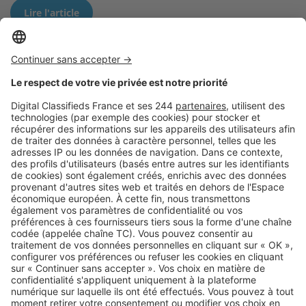
Lire l'article
Logic-Immo c’est aussi …
Retrouvez-nous sur …
A propos
Qui sommes-nous ?
Contacter le service client