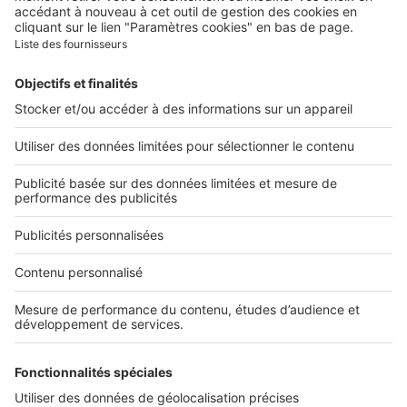
Nous rejoindre
Presse
Alerte email
Nos applications
Découvrez nos applications
Services pro
Tous nos services pro
Accès client