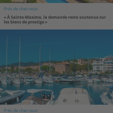
Près de chez vous
« À Sainte-Maxime, la demande reste soutenue sur
les biens de prestige »
Image
Près de chez vous