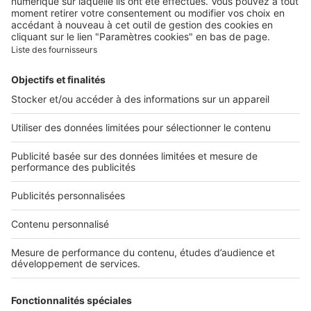
Nous rejoindre
Presse
Alerte email
Nos applications
Découvrez nos applications
Services pro
Tous nos services pro