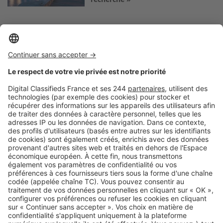
Logic-Immo c’est aussi …
Retrouvez-nous sur …
A propos
Qui sommes-nous ?
Contacter le service client