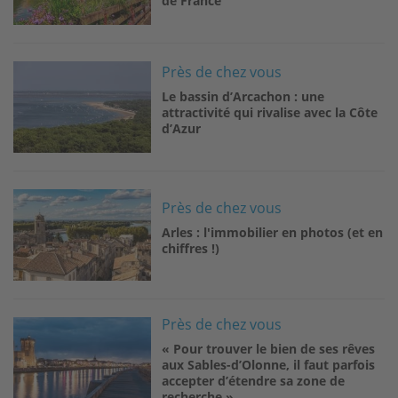
de France
Image
Près de chez vous
Le bassin d’Arcachon : une
attractivité qui rivalise avec la Côte
d’Azur
Image
Près de chez vous
Arles : l'immobilier en photos (et en
chiffres !)
Image
Près de chez vous
« Pour trouver le bien de ses rêves
aux Sables-d’Olonne, il faut parfois
accepter d’étendre sa zone de
recherche »