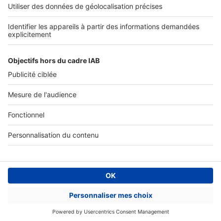
Accès client
Informations légales
Conditions Générales d'Utilisation
Politique Générale de Protection des Données
Fonctionnement de notre site
Charte éditeur
Paramétrer mes cookies
Digital Classifieds France SAS © 2024 - all rights
Fonds de commerce à vendre
Plan du site