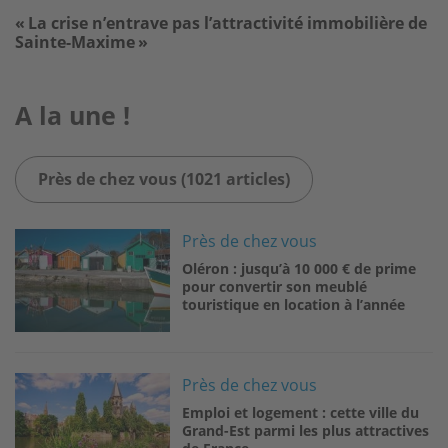
« La crise n’entrave pas l’attractivité immobilière de
Sainte-Maxime »
A la une !
Près de chez vous (1021 articles)
Image
Près de chez vous
Oléron : jusqu’à 10 000 € de prime
pour convertir son meublé
touristique en location à l’année
Image
Près de chez vous
Emploi et logement : cette ville du
Grand-Est parmi les plus attractives